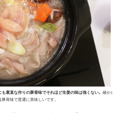
にも素直な作りの豚骨味でそれほど生姜の味は強くない。
確か
は豚骨味で普通に美味しいです。