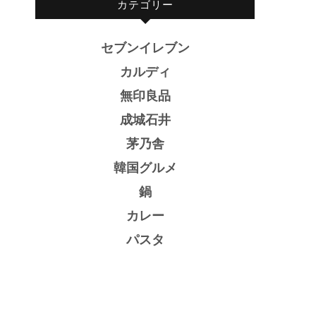
カテゴリー
セブンイレブン
カルディ
無印良品
成城石井
茅乃舎
韓国グルメ
鍋
カレー
パスタ