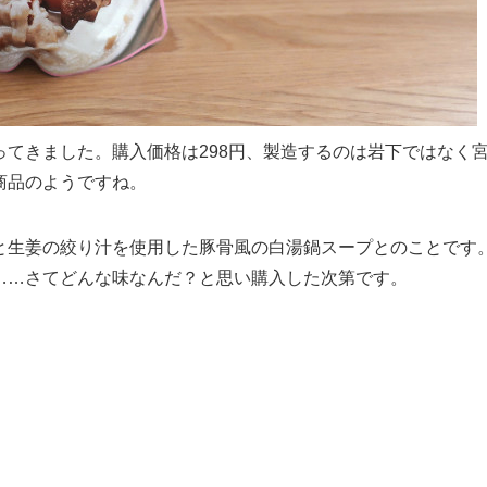
ってきました。購入価格は298円、製造するのは岩下ではなく
商品のようですね。
と生姜の絞り汁を使用した豚骨風の白湯鍋スープとのことです
……さてどんな味なんだ？と思い購入した次第です。