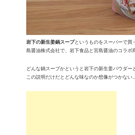
岩下の新生姜鍋スープ
というものをスーパーで買
島醤油株式会社で、岩下食品と宮島醤油のコラボ
どんな鍋スープかというと岩下の新生姜パウダー
この説明だけだとどんな味なのか想像がつかない