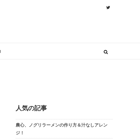
物
人気の記事
農心、ノグリラーメンの作り方＆汁なしアレン
ジ！