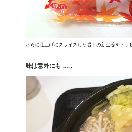
さらに仕上げにスライスした岩下の新生姜をトッ
味は意外にも……