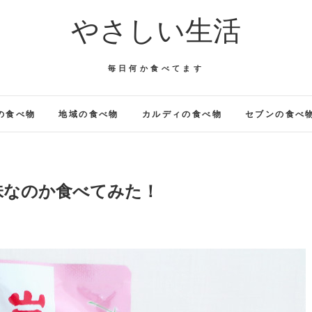
やさしい生活
毎日何か食べてます
の食べ物
地域の食べ物
カルディの食べ物
セブンの食べ
味なのか食べてみた！