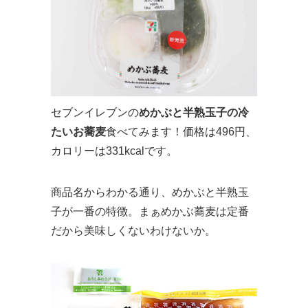
セブンイレブンの
めかぶと半熟玉子の冷
たいお蕎麦
食べてみます！価格は496円、
カロリーは331kcalです。
商品名からわかる通り、めかぶと半熟玉
子が一番の特徴。まぁめかぶ蕎麦は定番
だから美味しくないわけないか。