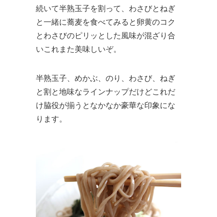
続いて半熟玉子を割って、わさびとねぎ
と一緒に蕎麦を食べてみると卵黄のコク
とわさびのピリッとした風味が混ざり合
いこれまた美味しいぞ。
半熟玉子、めかぶ、のり、わさび、ねぎ
と割と地味なラインナップだけどこれだ
け脇役が揃うとなかなか豪華な印象にな
ります。