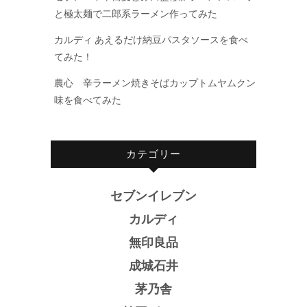
と極太麺で二郎系ラーメン作ってみた
カルディ あえるだけ納豆パスタソースを食べ
てみた！
農心 辛ラーメン焼きそばカップトムヤムクン
味を食べてみた
カテゴリー
セブンイレブン
カルディ
無印良品
成城石井
茅乃舎