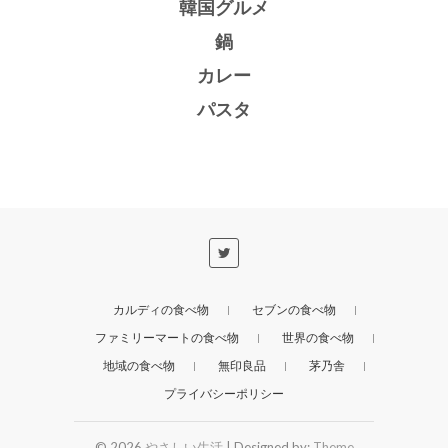
韓国グルメ
鍋
カレー
パスタ
カルディの食べ物
セブンの食べ物
ファミリーマートの食べ物
世界の食べ物
地域の食べ物
無印良品
茅乃舎
プライバシーポリシー
© 2026
やさしい生活
| Designed by:
Theme