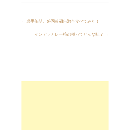
←
岩手缶詰、盛岡冷麺缶激辛食べてみた！
インデラカレー柿の種ってどんな味？
→