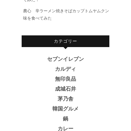
農心 辛ラーメン焼きそばカップトムヤムクン
味を食べてみた
カテゴリー
セブンイレブン
カルディ
無印良品
成城石井
茅乃舎
韓国グルメ
鍋
カレー