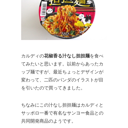
カルディの
花椒香る汁なし担担麺
を食べ
てみたいと思います。以前からあったカ
ップ麺ですが、最近ちょっとデザインが
変わって、二匹のパンダのイラストが目
を引いたので買ってきました。
ちなみにこの汁なし担担麺はカルディと
サッポロ一番で有名なサンヨー食品との
共同開発商品のようです。