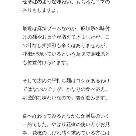
ぜそばのような味わい。
もちろんゴマの
香りもしますよ。
最近は麻辣ブームなのか、麻辣系の味付
けの麺やお菓子が増えてきましたが、こ
の汁なし担担麺も辛くはありませんが、
花椒が効いているという意味で麻辣系と
も位置付けられます。
そして太めの平打ち麺はコシがあるわけ
ではないのですが、かなりの食べ応え。
刺激的な味わいなので、箸が進みます。
食べ終わってみるとなかなか満足のいく
一品でした。やはり花椒の使い方がお見
事。花椒のしびれ感を求めている方には