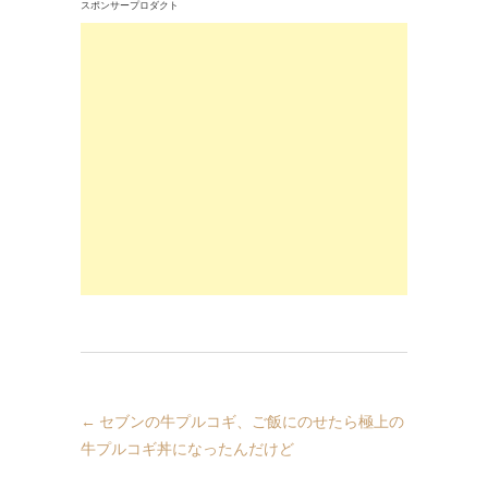
スポンサープロダクト
←
セブンの牛プルコギ、ご飯にのせたら極上の
牛プルコギ丼になったんだけど