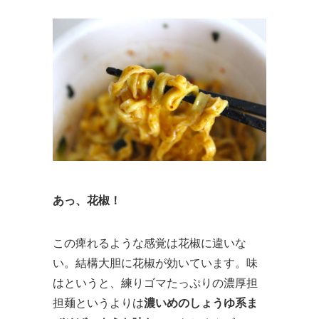
あっ、花椒！
この痺れるような感覚は花椒に違いな
い。結構大胆に花椒が効いています。味
はというと、練りゴマたっぷりの濃厚担
担麺というよりは
濃いめのしょうゆ系ま