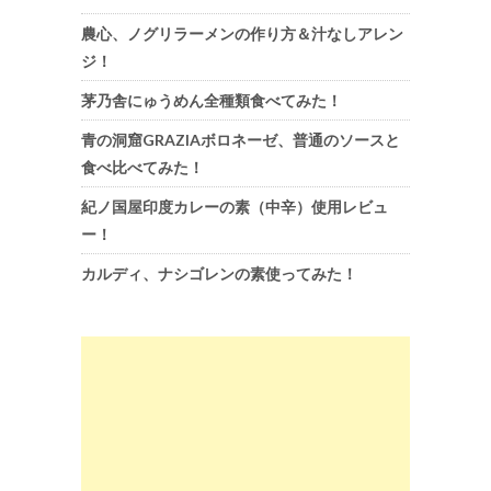
農心、ノグリラーメンの作り方＆汁なしアレン
ジ！
茅乃舎にゅうめん全種類食べてみた！
青の洞窟GRAZIAボロネーゼ、普通のソースと
食べ比べてみた！
紀ノ国屋印度カレーの素（中辛）使用レビュ
ー！
カルディ、ナシゴレンの素使ってみた！