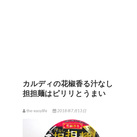
カルディの花椒香る汁なし
担担麺はピリリとうまい
the-easylife
2018年7月13日