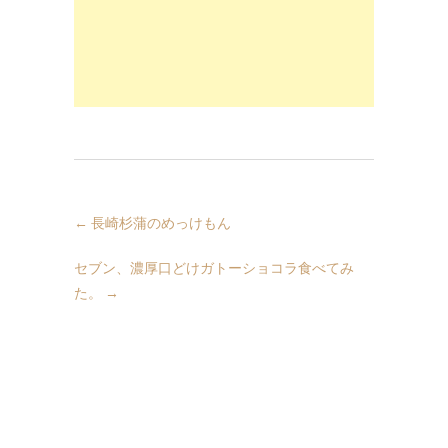
←
長崎杉蒲のめっけもん
セブン、濃厚口どけガトーショコラ食べてみ
た。
→