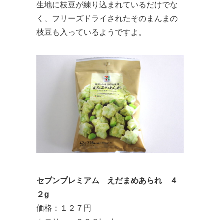
生地に枝豆が練り込まれているだけでな
く、フリーズドライされたそのまんまの
枝豆も入っているようですよ。
セブンプレミアム えだまめあられ ４
２g
価格：１２７円