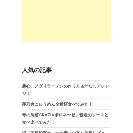
人気の記事
農心、ノグリラーメンの作り方＆汁なしアレン
ジ！
茅乃舎にゅうめん全種類食べてみた！
青の洞窟GRAZIAボロネーゼ、普通のソースと
食べ比べてみた！
紀ノ国屋印度カレーの素（中辛）使用レビュ