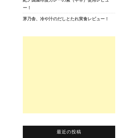
ー！
茅乃舎、冷や汁のだしとたれ実食レビュー！
最近の投稿