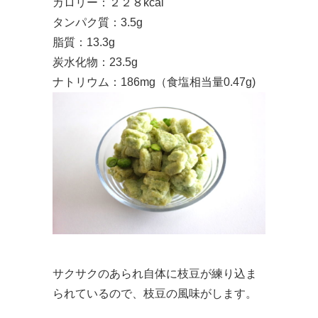
カロリー：２２８kcal
タンパク質：3.5g
脂質：13.3g
炭水化物：23.5g
ナトリウム：186mg（食塩相当量0.47g)
サクサクのあられ自体に枝豆が練り込ま
られているので、枝豆の風味がします。