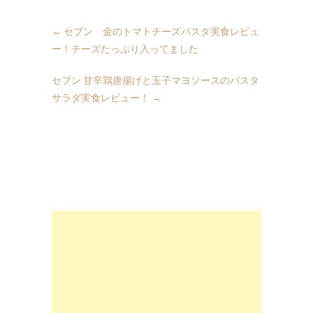
←
セブン 金のトマトチーズパスタ実食レビュ
ー！チーズたっぷり入ってました
セブン 甘辛鶏唐揚げと玉子マヨソースのパスタ
サラダ実食レビュー！
→