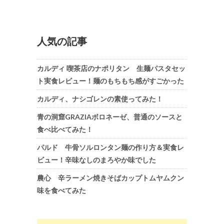
人気の記事
カルディ 喫茶店のナポリタン 生麺パスタセッ
ト実食レビュー！麺のもちもち感がすごかった
カルディ、ナシゴレンの素使ってみた！
青の洞窟GRAZIAボロネーゼ、普通のソースと
食べ比べてみた！
パルド 牛骨ソルロンタン麺の作り方＆実食レ
ビュー！辛味なしのまろやか味でした
農心 辛ラーメン焼きそばカップトムヤムクン
味を食べてみた