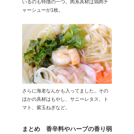
いるのも特徴の一つ。肉系具材は鶏肉チ
ャーシューが1枚。
さらに海老なんかも入ってました。その
ほかの具材はもやし、サニーレタス、ト
マト、紫玉ねぎなど。
まとめ 香辛料やハーブの香り弱