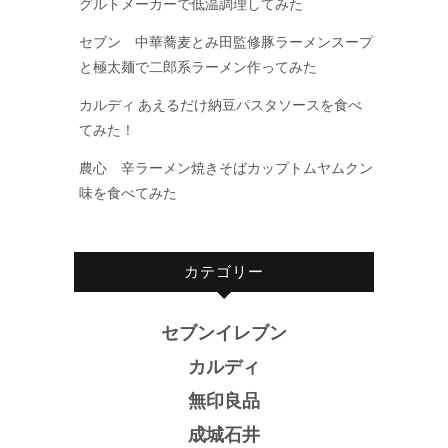
グルトメーカーで低温調理してみた
セブン 中華蕎麦とみ田監修豚ラーメンスープ
と極太麺で二郎系ラーメン作ってみた
カルディ あえるだけ納豆パスタソースを食べ
てみた！
農心 辛ラーメン焼きそばカップトムヤムクン
味を食べてみた
カテゴリー
セブンイレブン
カルディ
無印良品
成城石井