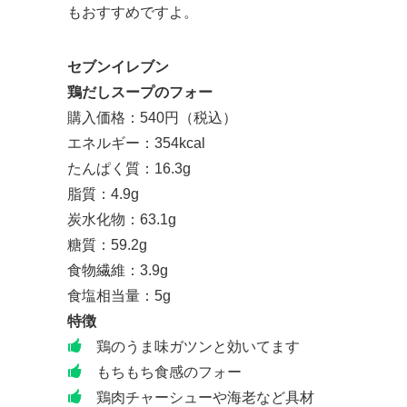
もおすすめですよ。
セブンイレブン
鶏だしスープのフォー
購入価格：540円（税込）
エネルギー：354kcal
たんぱく質：16.3g
脂質：4.9g
炭水化物：63.1g
糖質：59.2g
食物繊維：3.9g
食塩相当量：5g
特徴
鶏のうま味ガツンと効いてます
もちもち食感のフォー
鶏肉チャーシューや海老など具材