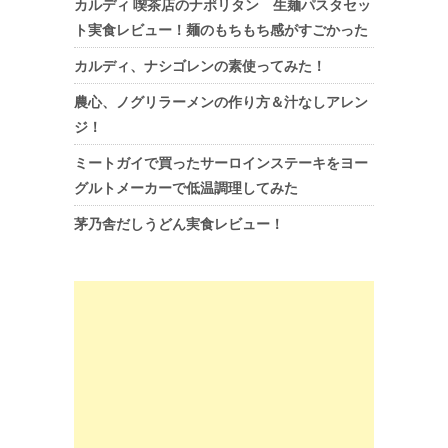
カルディ 喫茶店のナポリタン 生麺パスタセッ
ト実食レビュー！麺のもちもち感がすごかった
カルディ、ナシゴレンの素使ってみた！
農心、ノグリラーメンの作り方＆汁なしアレン
ジ！
ミートガイで買ったサーロインステーキをヨー
グルトメーカーで低温調理してみた
茅乃舎だしうどん実食レビュー！