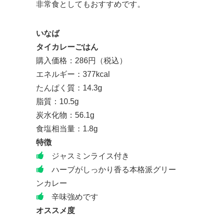
非常食としてもおすすめです。
いなば
タイカレーごはん
購入価格：286円（税込）
エネルギー：377kcal
たんぱく質：14.3g
脂質：10.5g
炭水化物：56.1g
食塩相当量：1.8g
特徴
ジャスミンライス付き
ハーブがしっかり香る本格派グリー
ンカレー
辛味強めです
オススメ度