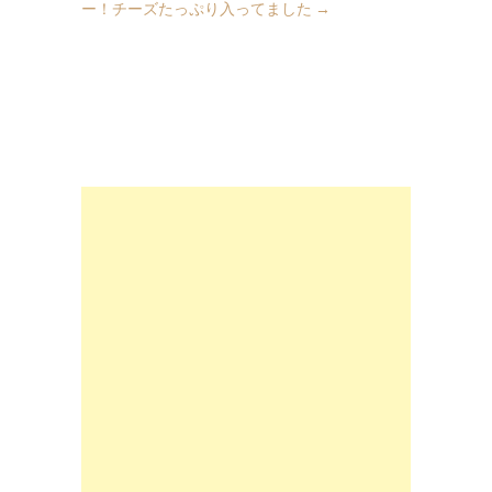
ー！チーズたっぷり入ってました
→