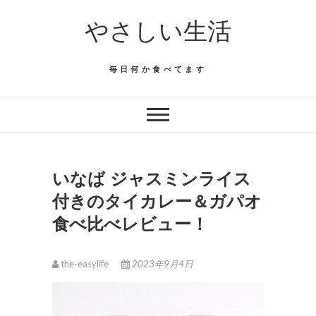
Skip
やさしい生活
to
content
毎日何か食べてます
いなば ジャスミンライス
付きのタイカレー＆ガパオ
食べ比べレビュー！
the-easylife
2023年9月4日