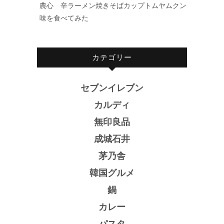
農心 辛ラーメン焼きそばカップトムヤムクン
味を食べてみた
カテゴリー
セブンイレブン
カルディ
無印良品
成城石井
茅乃舎
韓国グルメ
鍋
カレー