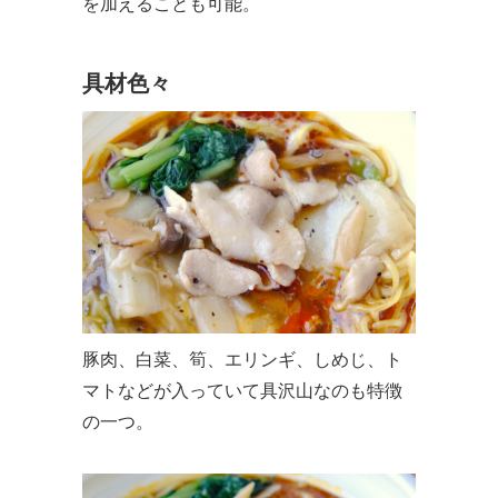
を加えることも可能。
具材色々
豚肉、白菜、筍、エリンギ、しめじ、ト
マトなどが入っていて具沢山なのも特徴
の一つ。