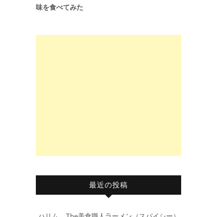
味を食べてみた
最近の投稿
ハリム The美食職人ラーメン（スパイシー）