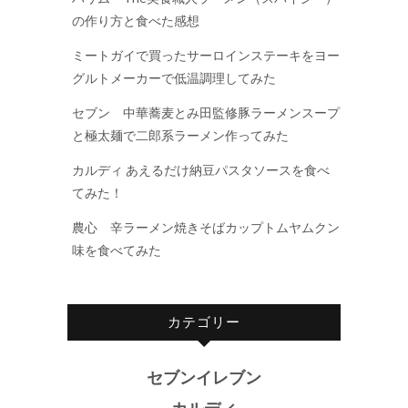
の作り方と食べた感想
ミートガイで買ったサーロインステーキをヨー
グルトメーカーで低温調理してみた
セブン 中華蕎麦とみ田監修豚ラーメンスープ
と極太麺で二郎系ラーメン作ってみた
カルディ あえるだけ納豆パスタソースを食べ
てみた！
農心 辛ラーメン焼きそばカップトムヤムクン
味を食べてみた
カテゴリー
セブンイレブン