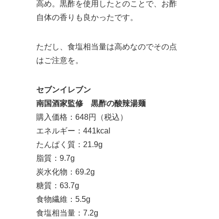
高め。黒酢を使用したとのことで、お酢
自体の香りも良かったです。
ただし、食塩相当量は高めなのでその点
はご注意を。
セブンイレブン
南国酒家監修 黒酢の酸辣湯麺
購入価格：648円（税込）
エネルギー：441kcal
たんぱく質：21.9g
脂質：9.7g
炭水化物：69.2g
糖質：63.7g
食物繊維：5.5g
食塩相当量：7.2g