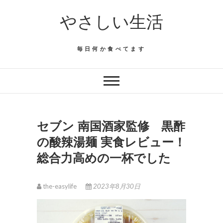
Skip
やさしい生活
to
content
毎日何か食べてます
セブン 南国酒家監修 黒酢
の酸辣湯麺 実食レビュー！
総合力高めの一杯でした
the-easylife
2023年8月30日