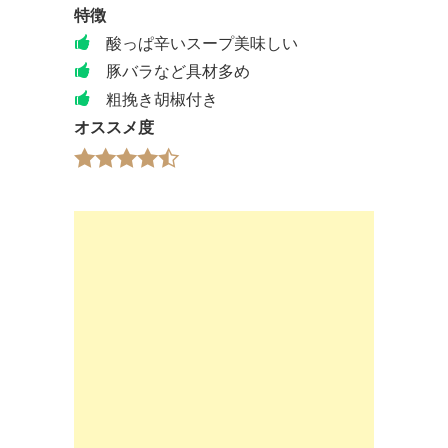
特徴
酸っぱ辛いスープ美味しい
豚バラなど具材多め
粗挽き胡椒付き
オススメ度