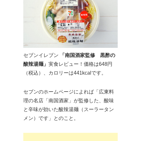
セブンイレブン
「南国酒家監修 黒酢の
酸辣湯麺」
実食レビュー！価格は648円
（税込）、カロリーは441kcalです。
セブンのホームページによれば「広東料
理の名店「南国酒家」が監修した、酸味
と辛味が効いた酸辣湯麺（スーラータン
メン）です」とのこと。