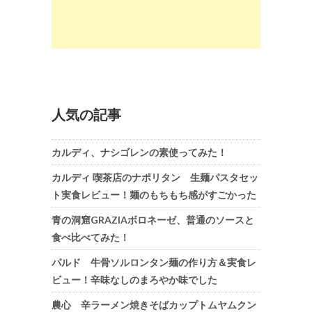
人気の記事
カルディ、ナシゴレンの素使ってみた！
カルディ 喫茶店のナポリタン 生麺パスタセッ
ト実食レビュー！麺のもちもち感がすごかった
青の洞窟GRAZIAボロネーゼ、普通のソースと
食べ比べてみた！
パルド 牛骨ソルロンタン麺の作り方＆実食レ
ビュー！辛味なしのまろやか味でした
農心 辛ラーメン焼きそばカップトムヤムクン