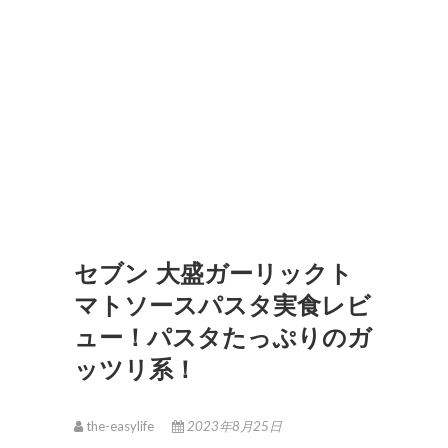
セブン 大盛ガーリックト
マトソースパスタ実食レビ
ュー！パスタたっぷりのガ
ッツリ系！
the-easylife
2023年8月25日