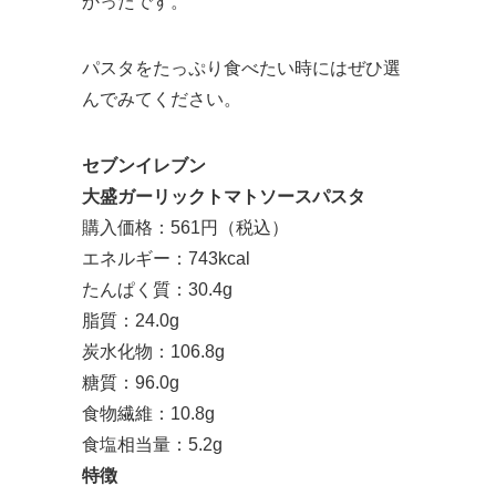
かったです。
パスタをたっぷり食べたい時にはぜひ選
んでみてください。
セブンイレブン
大盛ガーリックトマトソースパスタ
購入価格：561円（税込）
エネルギー：743kcal
たんぱく質：30.4g
脂質：24.0g
炭水化物：106.8g
糖質：96.0g
食物繊維：10.8g
食塩相当量：5.2g
特徴