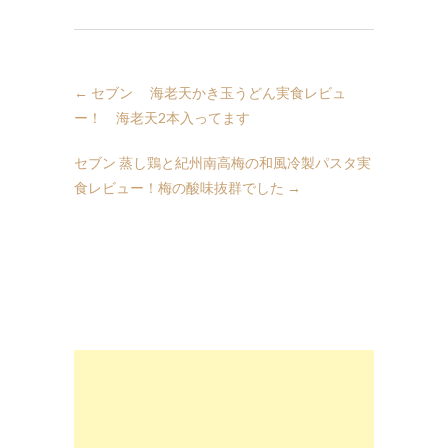
←
セブン 海老天かき玉うどん実食レビュ
ー！ 海老天2本入ってます
セブン 蒸し鶏と紀州南高梅の和風冷製パスタ実
食レビュー！梅の酸味抜群でした
→