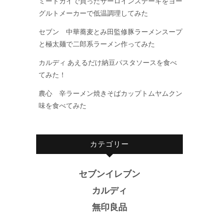
ミートガイで買ったサーロインステーキをヨー
グルトメーカーで低温調理してみた
セブン 中華蕎麦とみ田監修豚ラーメンスープ
と極太麺で二郎系ラーメン作ってみた
カルディ あえるだけ納豆パスタソースを食べ
てみた！
農心 辛ラーメン焼きそばカップトムヤムクン
味を食べてみた
カテゴリー
セブンイレブン
カルディ
無印良品