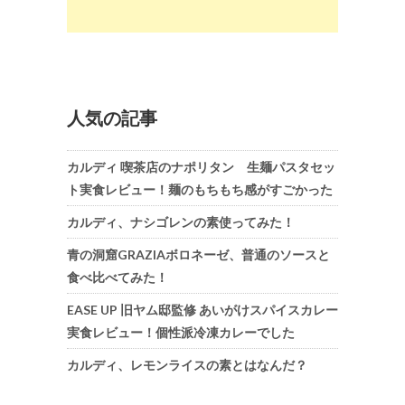
人気の記事
カルディ 喫茶店のナポリタン 生麺パスタセッ
ト実食レビュー！麺のもちもち感がすごかった
カルディ、ナシゴレンの素使ってみた！
青の洞窟GRAZIAボロネーゼ、普通のソースと
食べ比べてみた！
EASE UP 旧ヤム邸監修 あいがけスパイスカレー
実食レビュー！個性派冷凍カレーでした
カルディ、レモンライスの素とはなんだ？