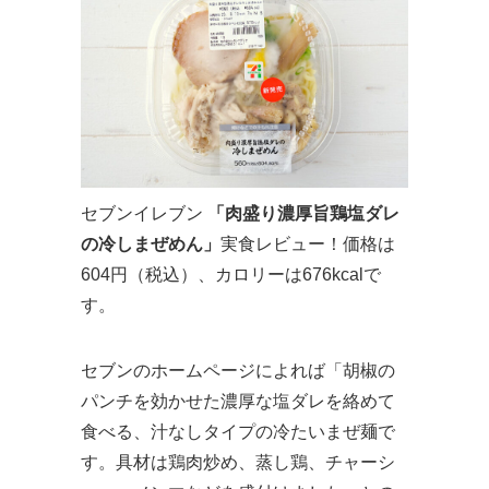
セブンイレブン
「肉盛り濃厚旨鶏塩ダレ
の冷しまぜめん」
実食レビュー！価格は
604円（税込）、カロリーは676kcalで
す。
セブンのホームページによれば「胡椒の
パンチを効かせた濃厚な塩ダレを絡めて
食べる、汁なしタイプの冷たいまぜ麺で
す。具材は鶏肉炒め、蒸し鶏、チャーシ