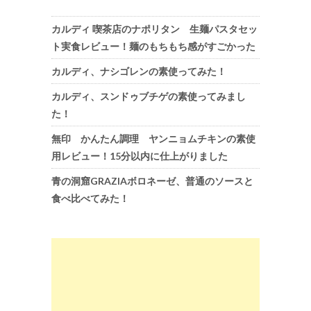
カルディ 喫茶店のナポリタン 生麺パスタセッ
ト実食レビュー！麺のもちもち感がすごかった
カルディ、ナシゴレンの素使ってみた！
カルディ、スンドゥブチゲの素使ってみまし
た！
無印 かんたん調理 ヤンニョムチキンの素使
用レビュー！15分以内に仕上がりました
青の洞窟GRAZIAボロネーゼ、普通のソースと
食べ比べてみた！