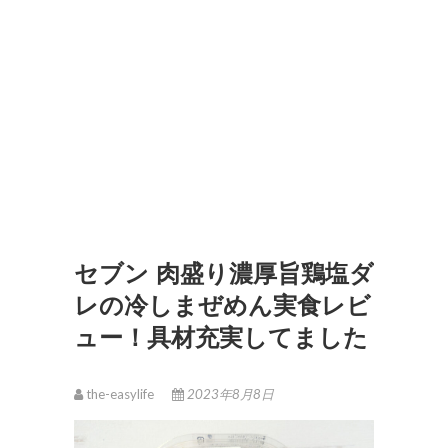
セブン 肉盛り濃厚旨鶏塩ダ
レの冷しまぜめん実食レビ
ュー！具材充実してました
the-easylife
2023年8月8日