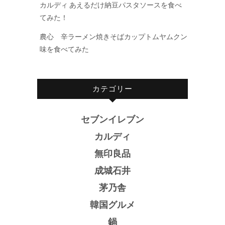
カルディ あえるだけ納豆パスタソースを食べ
てみた！
農心 辛ラーメン焼きそばカップトムヤムクン
味を食べてみた
カテゴリー
セブンイレブン
カルディ
無印良品
成城石井
茅乃舎
韓国グルメ
鍋