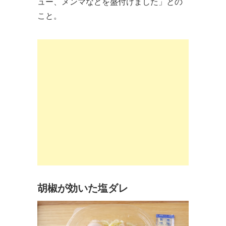
ュー、メンマなどを盛付けました」との
こと。
胡椒が効いた塩ダレ