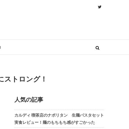
物
にストロング！
人気の記事
カルディ 喫茶店のナポリタン 生麺パスタセット
実食レビュー！麺のもちもち感がすごかった