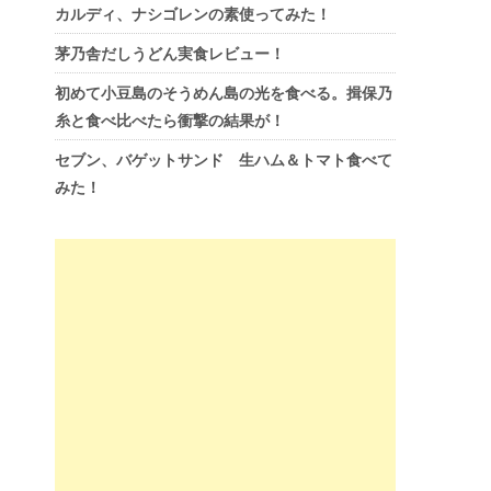
カルディ、ナシゴレンの素使ってみた！
茅乃舎だしうどん実食レビュー！
初めて小豆島のそうめん島の光を食べる。揖保乃
糸と食べ比べたら衝撃の結果が！
セブン、バゲットサンド 生ハム＆トマト食べて
みた！