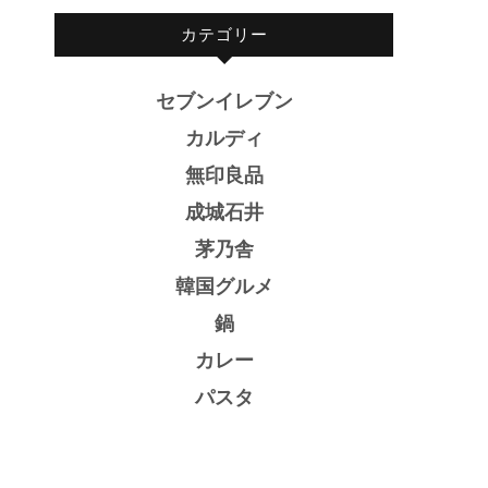
カテゴリー
セブンイレブン
カルディ
無印良品
成城石井
茅乃舎
韓国グルメ
鍋
カレー
パスタ