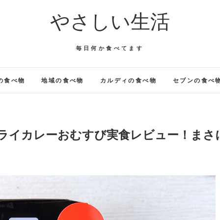
やさしい生活
毎日何か食べてます
の食べ物
地域の食べ物
カルディの食べ物
セブンの食べ
ドライカレーおむすび実食レビュー！まさ