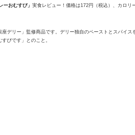
レーおむすび」
実食レビュー！価格は172円（税込）、カロリ
銀座デリー」監修商品です。デリー独自のペーストとスパイス
むすびです」とのこと。