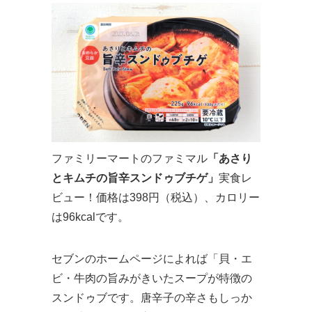
ファミリーマートのファミマル
「あさり
とキムチの旨辛スンドゥブチゲ」
実食レ
ビュー！価格は398円（税込）、カロリー
は96kcalです。
セブンのホームページによれば「貝・エ
ビ・牛肉の旨みがきいたスープが特徴の
スンドゥブです。唐辛子の辛さもしっか