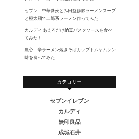
セブン 中華蕎麦とみ田監修豚ラーメンスープ
と極太麺で二郎系ラーメン作ってみた
カルディ あえるだけ納豆パスタソースを食べ
てみた！
農心 辛ラーメン焼きそばカップトムヤムクン
味を食べてみた
カテゴリー
セブンイレブン
カルディ
無印良品
成城石井