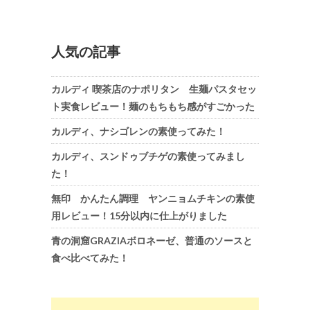
人気の記事
カルディ 喫茶店のナポリタン 生麺パスタセッ
ト実食レビュー！麺のもちもち感がすごかった
カルディ、ナシゴレンの素使ってみた！
カルディ、スンドゥブチゲの素使ってみまし
た！
無印 かんたん調理 ヤンニョムチキンの素使
用レビュー！15分以内に仕上がりました
青の洞窟GRAZIAボロネーゼ、普通のソースと
食べ比べてみた！