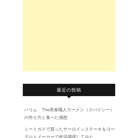
最近の投稿
ハリム The美食職人ラーメン（スパイシー）
の作り方と食べた感想
ミートガイで買ったサーロインステーキをヨー
グルトメーカーで低温調理してみた