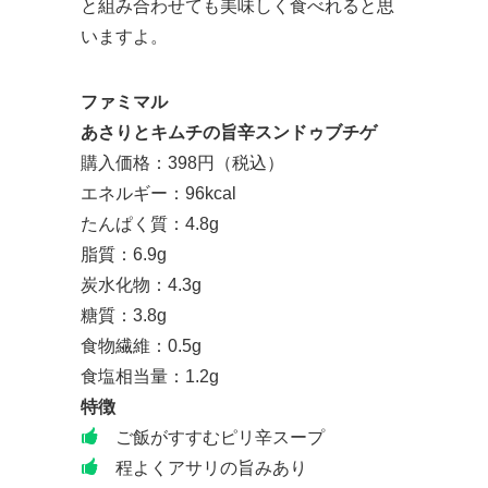
と組み合わせても美味しく食べれると思
いますよ。
ファミマル
あさりとキムチの旨辛スンドゥブチゲ
購入価格：398円（税込）
エネルギー：96kcal
たんぱく質：4.8g
脂質：6.9g
炭水化物：4.3g
糖質：3.8g
食物繊維：0.5g
食塩相当量：1.2g
特徴
ご飯がすすむピリ辛スープ
程よくアサリの旨みあり