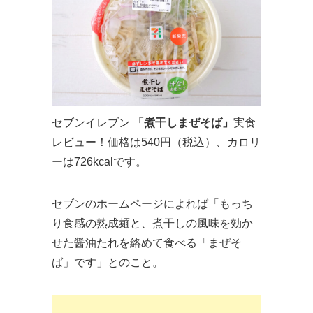
セブンイレブン
「煮干しまぜそば」
実食
レビュー！価格は540円（税込）、カロリ
ーは726kcalです。
セブンのホームページによれば「もっち
り食感の熟成麺と、煮干しの風味を効か
せた醤油たれを絡めて食べる「まぜそ
ば」です」とのこと。