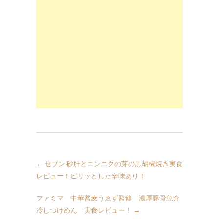
←
セブン 砂肝とニンニクの芽の黒胡椒焼き実食
レビュー！ピリッとした辛味あり！
ファミマ 中華蕎麦うゑず監修 濃厚豚骨魚介
冷しつけめん 実食レビュー！
→