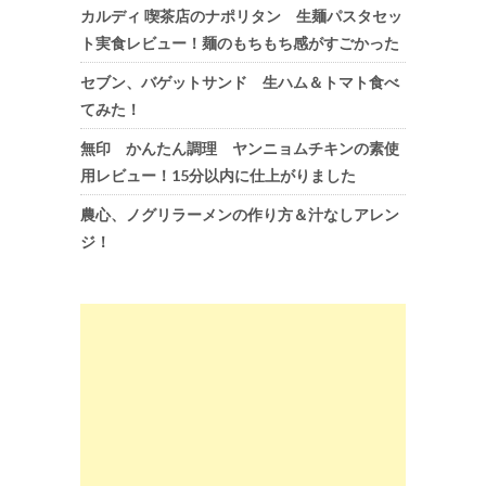
カルディ 喫茶店のナポリタン 生麺パスタセッ
ト実食レビュー！麺のもちもち感がすごかった
セブン、バゲットサンド 生ハム＆トマト食べ
てみた！
無印 かんたん調理 ヤンニョムチキンの素使
用レビュー！15分以内に仕上がりました
農心、ノグリラーメンの作り方＆汁なしアレン
ジ！