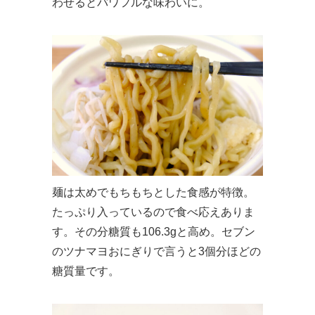
わせるとパワフルな味わいに。
麺は太めでもちもちとした食感が特徴。
たっぷり入っているので食べ応えありま
す。その分糖質も106.3gと高め。セブン
のツナマヨおにぎりで言うと3個分ほどの
糖質量です。