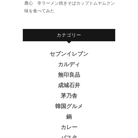
農心 辛ラーメン焼きそばカップトムヤムクン
味を食べてみた
カテゴリー
セブンイレブン
カルディ
無印良品
成城石井
茅乃舎
韓国グルメ
鍋
カレー
パスタ