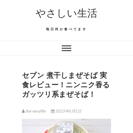
Skip
やさしい生活
to
content
毎日何か食べてます
セブン 煮干しまぜそば 実
食レビュー！ニンニク香る
ガッツリ系まぜそば！
the-easylife
2023年6月2日