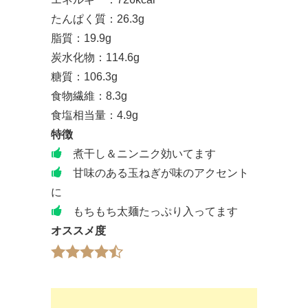
たんぱく質：26.3g
脂質：19.9g
炭水化物：114.6g
糖質：106.3g
食物繊維：8.3g
食塩相当量：4.9g
特徴
煮干し＆ニンニク効いてます
甘味のある玉ねぎが味のアクセント
に
もちもち太麺たっぷり入ってます
オススメ度