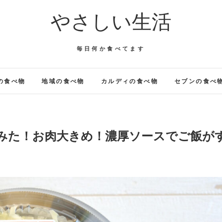
やさしい生活
毎日何か食べてます
の食べ物
地域の食べ物
カルディの食べ物
セブンの食べ
てみた！お肉大きめ！濃厚ソースでご飯が