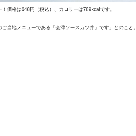
！価格は648円（税込）、カロリーは789kcalです。
のご当地メニューである「会津ソースカツ丼」です」とのこと