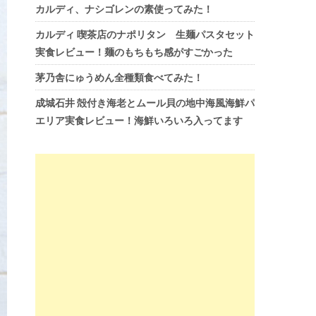
カルディ、ナシゴレンの素使ってみた！
カルディ 喫茶店のナポリタン 生麺パスタセット
実食レビュー！麺のもちもち感がすごかった
茅乃舎にゅうめん全種類食べてみた！
成城石井 殻付き海老とムール貝の地中海風海鮮パ
エリア実食レビュー！海鮮いろいろ入ってます