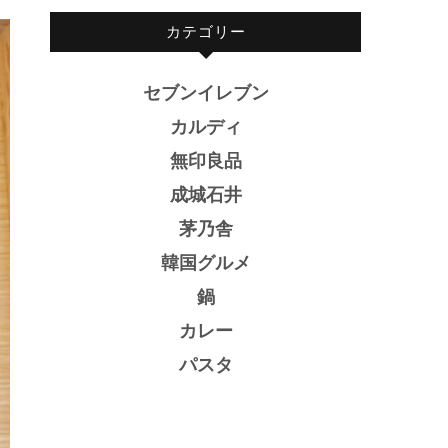
カテゴリー
セブンイレブン
カルディ
無印良品
成城石井
茅乃舎
韓国グルメ
鍋
カレー
パスタ