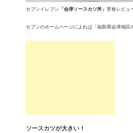
セブンイレブン
「会津ソースカツ丼」
実食レビュー
セブンのホームページによれば「福島県会津地区
ソースカツが大きい！