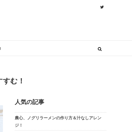
物
すすむ！
人気の記事
農心、ノグリラーメンの作り方＆汁なしアレン
ジ！