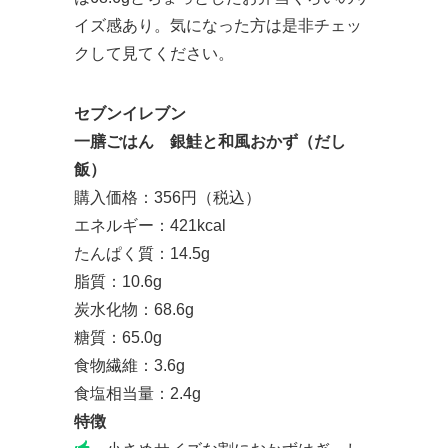
イズ感あり。気になった方は是非チェッ
クして見てください。
セブンイレブン
一膳ごはん 銀鮭と和風おかず（だし
飯）
購入価格：356円（税込）
エネルギー：421kcal
たんぱく質：14.5g
脂質：10.6g
炭水化物：68.6g
糖質：65.0g
食物繊維：3.6g
食塩相当量：2.4g
特徴