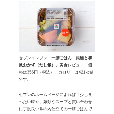
セブンイレブン
「一膳ごはん 銀鮭と和
風おかず（だし飯）」
実食レビュー！価
格は356円（税込）、カロリーは421kcal
です。
セブンのホームページによれば「少し食
べたい時や、麺類やスープと買い合わせ
に丁度良い幕の内仕立ての一膳ごはんで