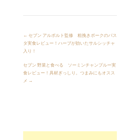
←
セブン アルポルト監修 粗挽きポークのパス
タ実食レビュー！ハーブが効いたサルシッチャ
入り！
セブン 野菜と食べる ソーミンチャンプルー実
食レビュー！具材ぎっしり。つまみにもオスス
メ
→