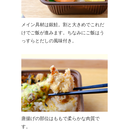
メイン具材は銀鮭。割と大きめでこれだ
けでご飯が進みます。ちなみにご飯はう
っすらとだしの風味付き。
唐揚げの部位はももで柔らかな肉質で
す。