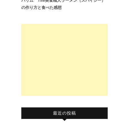
ハリム The美食職人ラーメン（スパイシー）
の作り方と食べた感想
最近の投稿