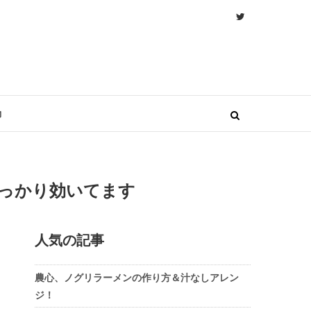
物
っかり効いてます
人気の記事
農心、ノグリラーメンの作り方＆汁なしアレン
ジ！