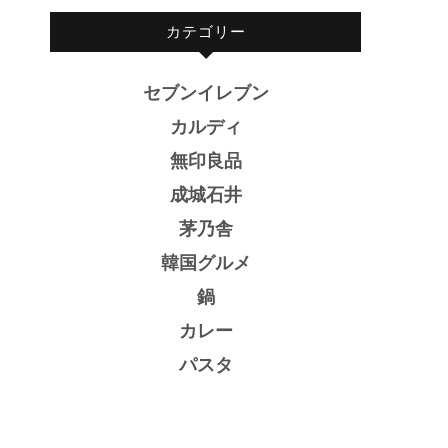
カテゴリー
セブンイレブン
カルディ
無印良品
成城石井
茅乃舎
韓国グルメ
鍋
カレー
パスタ