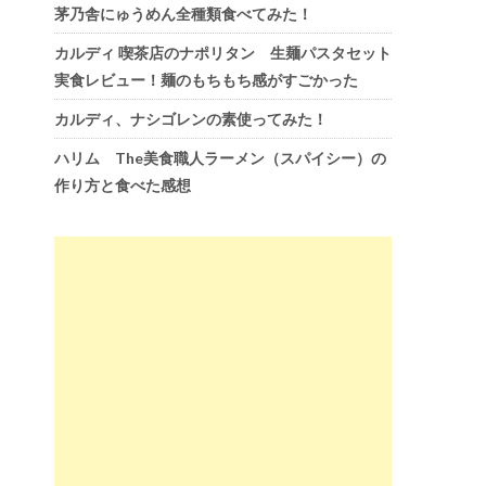
茅乃舎にゅうめん全種類食べてみた！
カルディ 喫茶店のナポリタン 生麺パスタセット
実食レビュー！麺のもちもち感がすごかった
カルディ、ナシゴレンの素使ってみた！
ハリム The美食職人ラーメン（スパイシー）の
作り方と食べた感想