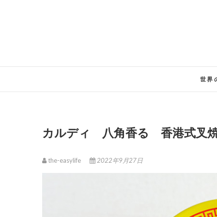
Skip
to
content
世界
カルディ 八角香る 香港式叉
the-easylife
2022年9月27日