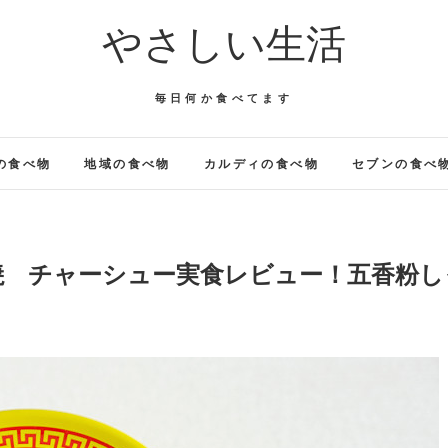
やさしい生活
毎日何か食べてます
の食べ物
地域の食べ物
カルディの食べ物
セブンの食べ
焼 チャーシュー実食レビュー！五香粉し