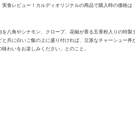
」
実食レビュー！カルディオリジナルの商品で購入時の価格は
肉を八角やシナモン、クローブ、花椒が香る五香粉入りの特製
どと共に白いご飯の上に盛り付ければ、立派なチャーシュー丼
の味わいをお楽しみください」とのこと。