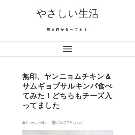
Skip
やさしい生活
to
content
毎日何か食べてます
無印、ヤンニョムチキン＆
サムギョプサルキンパ食べ
てみた！どちらもチーズ入
ってました
the-easylife
2022年9月5日