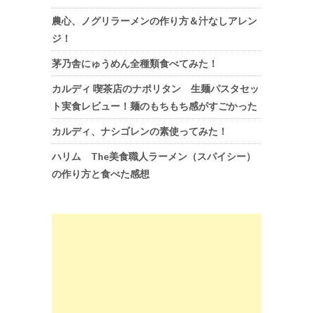
農心、ノグリラーメンの作り方＆汁なしアレン
ジ！
茅乃舎にゅうめん全種類食べてみた！
カルディ 喫茶店のナポリタン 生麺パスタセッ
ト実食レビュー！麺のもちもち感がすごかった
カルディ、ナシゴレンの素使ってみた！
ハリム The美食職人ラーメン（スパイシー）
の作り方と食べた感想