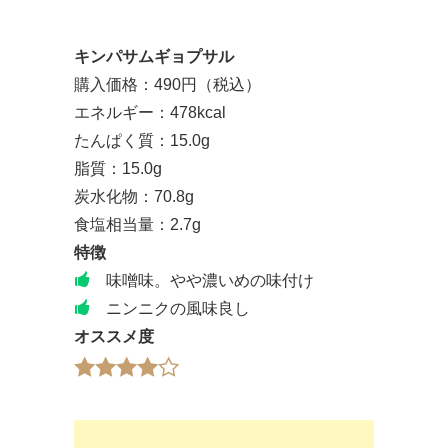
キンパサムギョプサル
購入価格：490円（税込）
エネルギー：478kcal
たんぱく質：15.0g
脂質：15.0g
炭水化物：70.8g
食塩相当量：2.7g
特徴
味噌味。やや濃いめの味付け
ニンニクの風味良し
オススメ度