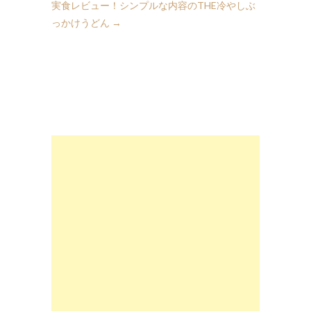
実食レビュー！シンプルな内容のTHE冷やしぶ
っかけうどん
→