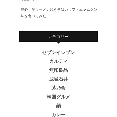
農心 辛ラーメン焼きそばカップトムヤムクン
味を食べてみた
カテゴリー
セブンイレブン
カルディ
無印良品
成城石井
茅乃舎
韓国グルメ
鍋
カレー