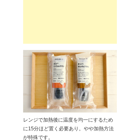
レンジで加熱後に温度を均一にするため
に15分ほど置く必要あり。やや加熱方法
が特殊です。