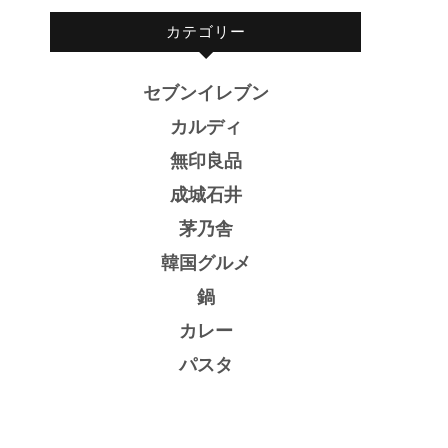
カテゴリー
セブンイレブン
カルディ
無印良品
成城石井
茅乃舎
韓国グルメ
鍋
カレー
パスタ