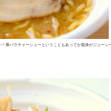
い！豚バラチャーシューということもあってか脂身がジューシ