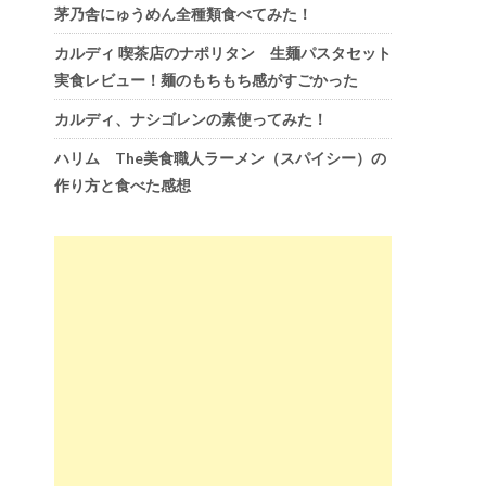
茅乃舎にゅうめん全種類食べてみた！
カルディ 喫茶店のナポリタン 生麺パスタセット
実食レビュー！麺のもちもち感がすごかった
カルディ、ナシゴレンの素使ってみた！
ハリム The美食職人ラーメン（スパイシー）の
作り方と食べた感想