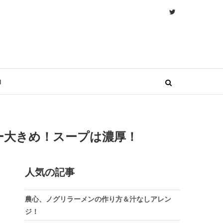
物
ー大きめ！スープは濃厚！
人気の記事
農心、ノグリラーメンの作り方＆汁なしアレン
ジ！