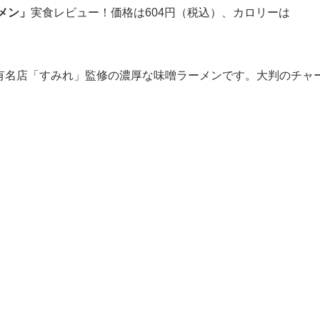
メン」
実食レビュー！価格は604円（税込）、カロリーは
有名店「すみれ」監修の濃厚な味噌ラーメンです。大判のチャ