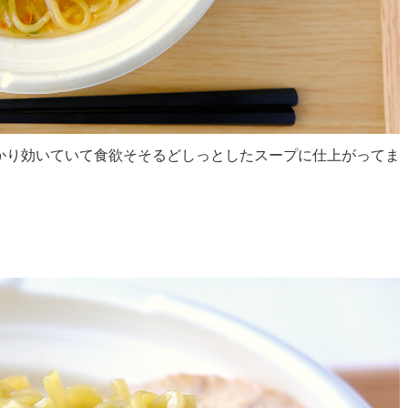
かり効いていて食欲そそるどしっとしたスープに仕上がってま
。