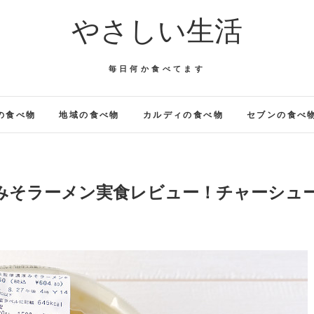
やさしい生活
毎日何か食べてます
の食べ物
地域の食べ物
カルディの食べ物
セブンの食べ
みそラーメン実食レビュー！チャーシュ