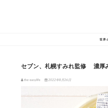
Skip
to
content
世界
セブン、札幌すみれ監修 濃厚
the-easylife
2022年8月26日