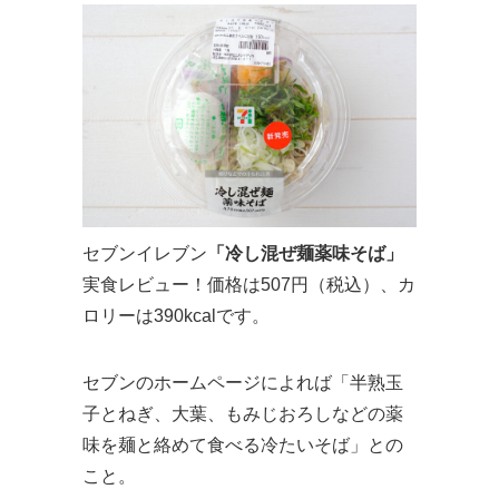
セブンイレブン
「冷し混ぜ麺薬味そば」
実食レビュー！価格は507円（税込）、カ
ロリーは390kcalです。
セブンのホームページによれば「半熟玉
子とねぎ、大葉、もみじおろしなどの薬
味を麺と絡めて食べる冷たいそば」との
こと。