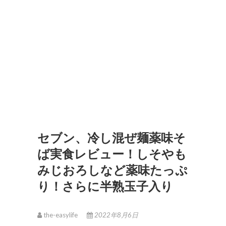
セブン、冷し混ぜ麺薬味そ
ば実食レビュー！しそやも
みじおろしなど薬味たっぷ
り！さらに半熟玉子入り
the-easylife
2022年8月6日