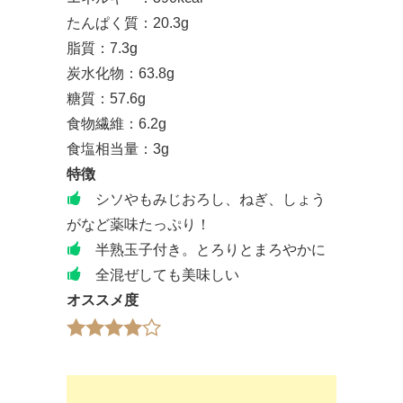
たんぱく質：20.3g
脂質：7.3g
炭水化物：63.8g
糖質：57.6g
食物繊維：6.2g
食塩相当量：3g
特徴
シソやもみじおろし、ねぎ、しょう
がなど薬味たっぷり！
半熟玉子付き。とろりとまろやかに
全混ぜしても美味しい
オススメ度