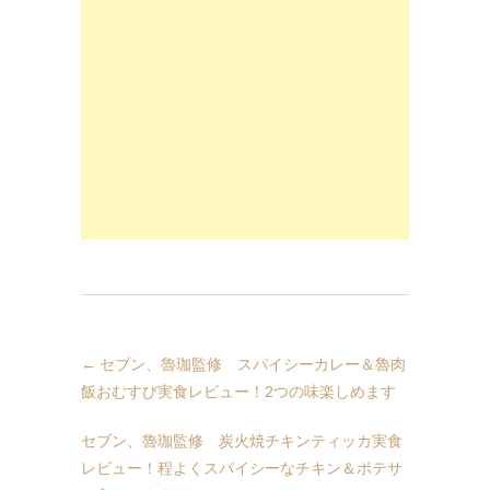
←
セブン、魯珈監修 スパイシーカレー＆魯肉
飯おむすび実食レビュー！2つの味楽しめます
セブン、魯珈監修 炭火焼チキンティッカ実食
レビュー！程よくスパイシーなチキン＆ポテサ