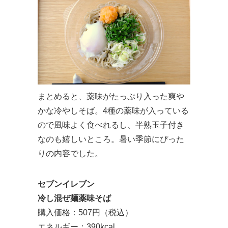
まとめると、薬味がたっぷり入った爽や
かな冷やしそば。4種の薬味が入っている
ので風味よく食べれるし、半熟玉子付き
なのも嬉しいところ。暑い季節にぴった
りの内容でした。
セブンイレブン
冷し混ぜ麺薬味そば
購入価格：507円（税込）
エネルギー：390kcal