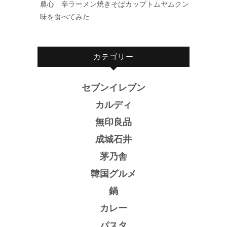
農心 辛ラーメン焼きそばカップトムヤムクン
味を食べてみた
カテゴリー
セブンイレブン
カルディ
無印良品
成城石井
茅乃舎
韓国グルメ
鍋
カレー
パスタ