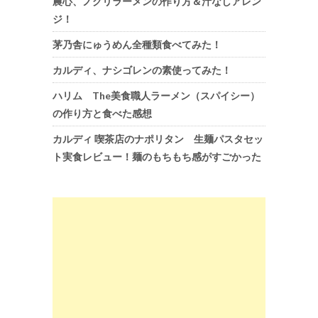
農心、ノグリラーメンの作り方＆汁なしアレン
ジ！
茅乃舎にゅうめん全種類食べてみた！
カルディ、ナシゴレンの素使ってみた！
ハリム The美食職人ラーメン（スパイシー）
の作り方と食べた感想
カルディ 喫茶店のナポリタン 生麺パスタセッ
ト実食レビュー！麺のもちもち感がすごかった