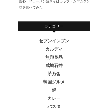
農心 辛ラーメン焼きそばカップトムヤムクン
味を食べてみた
カテゴリー
セブンイレブン
カルディ
無印良品
成城石井
茅乃舎
韓国グルメ
鍋
カレー
パスタ