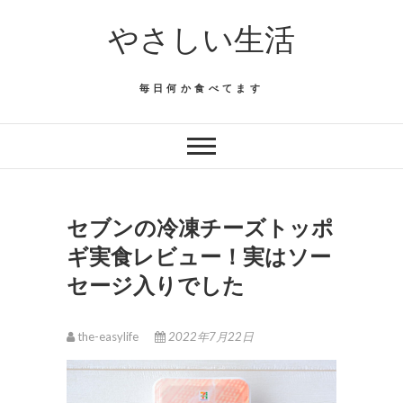
Skip
やさしい生活
to
content
毎日何か食べてます
セブンの冷凍チーズトッポ
ギ実食レビュー！実はソー
セージ入りでした
the-easylife
2022年7月22日