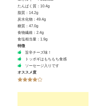
たんぱく質：10.4g
脂質：14.2g
炭水化物：49.4g
糖質：47.0g
食物繊維：2.4g
食塩相当量：1.9g
特徴
旨辛チーズ味！
トッポギはもちもち食感
ソーセージ入りです
オススメ度