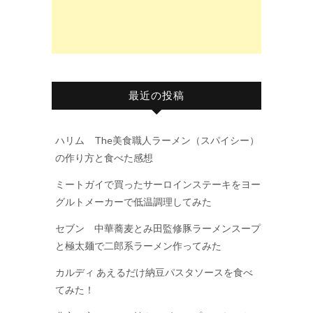
最近の投稿
ハリム The美食職人ラーメン（スパイシー）
の作り方と食べた感想
ミートガイで買ったサーロインステーキをヨー
グルトメーカーで低温調理してみた
セブン 中華蕎麦とみ田監修豚ラーメンスープ
と極太麺で二郎系ラーメン作ってみた
カルディ あえるだけ納豆パスタソースを食べ
てみた！