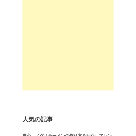
人気の記事
農心、ノグリラーメンの作り方＆汁なしアレン