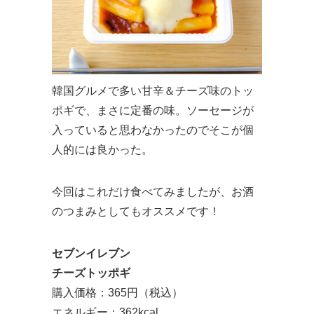
韓国グルメで多い甘辛＆チーズ味のトッ
ポギで、まさに定番の味。ソーセージが
入っていると思わなかったのでそこが個
人的には良かった。
今回はこれだけ食べてみましたが、お酒
のつまみとしてもオススメです！
セブンイレブン
チーズトッポギ
購入価格：365円（税込）
エネルギー：362kcal