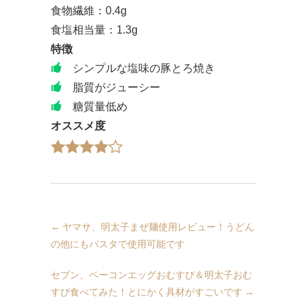
食物繊維：0.4g
食塩相当量：1.3g
特徴
シンプルな塩味の豚とろ焼き
脂質がジューシー
糖質量低め
オススメ度
←
ヤマサ、明太子まぜ麺使用レビュー！うどん
の他にもパスタで使用可能です
セブン、ベーコンエッグおむすび＆明太子おむ
すび食べてみた！とにかく具材がすごいです
→