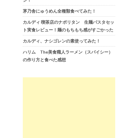
茅乃舎にゅうめん全種類食べてみた！
カルディ 喫茶店のナポリタン 生麺パスタセッ
ト実食レビュー！麺のもちもち感がすごかった
カルディ、ナシゴレンの素使ってみた！
ハリム The美食職人ラーメン（スパイシー）
の作り方と食べた感想