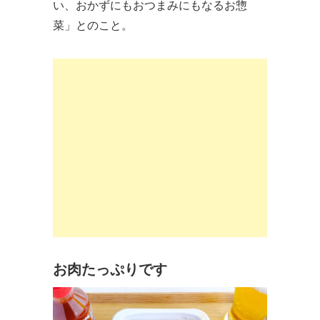
い、おかずにもおつまみにもなるお惣
菜」とのこと。
お肉たっぷりです