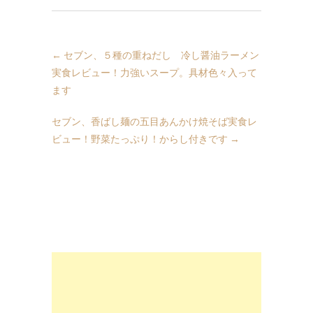
←
セブン、５種の重ねだし 冷し醤油ラーメン
実食レビュー！力強いスープ。具材色々入って
ます
セブン、香ばし麺の五目あんかけ焼そば実食レ
ビュー！野菜たっぷり！からし付きです
→