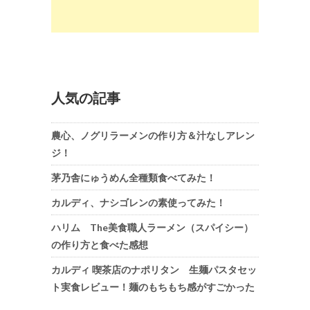
人気の記事
農心、ノグリラーメンの作り方＆汁なしアレン
ジ！
茅乃舎にゅうめん全種類食べてみた！
カルディ、ナシゴレンの素使ってみた！
ハリム The美食職人ラーメン（スパイシー）
の作り方と食べた感想
カルディ 喫茶店のナポリタン 生麺パスタセッ
ト実食レビュー！麺のもちもち感がすごかった