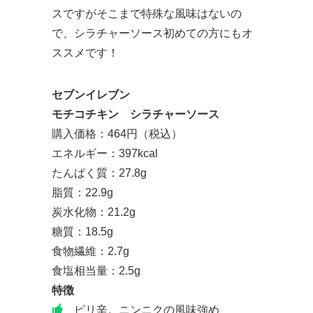
スですがそこまで特殊な風味はないの
で、シラチャーソース初めての方にもオ
ススメです！
セブンイレブン
モチコチキン シラチャーソース
購入価格：464円（税込）
エネルギー：397kcal
たんぱく質：27.8g
脂質：22.9g
炭水化物：21.2g
糖質：18.5g
食物繊維：2.7g
食塩相当量：2.5g
特徴
ピリ辛。ニンニクの風味強め