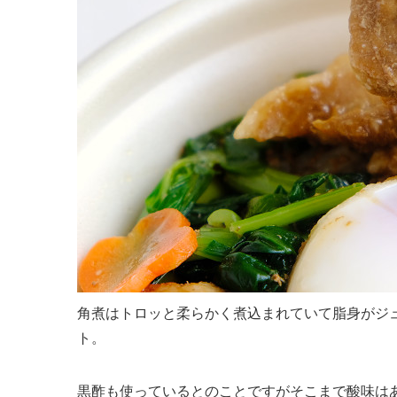
角煮はトロッと柔らかく煮込まれていて脂身がジ
ト。
黒酢も使っているとのことですがそこまで酸味は