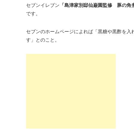
セブンイレブン
「島津家別邸仙巌園監修 豚の角
です。
セブンのホームページによれば「黒糖や黒酢を入
す」とのこと。