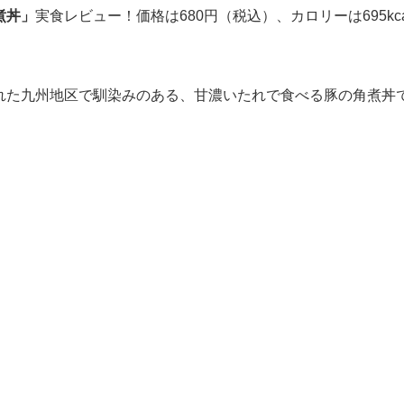
煮丼」
実食レビュー！価格は680円（税込）、カロリーは695kca
れた九州地区で馴染みのある、甘濃いたれで食べる豚の角煮丼