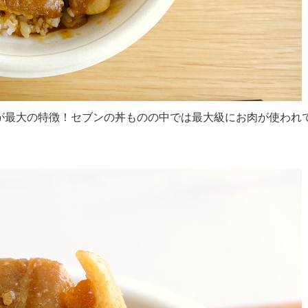
が最大の特徴！セブンの丼ものの中では最大級にお肉が使われ