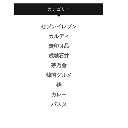
カテゴリー
セブンイレブン
カルディ
無印良品
成城石井
茅乃舎
韓国グルメ
鍋
カレー
パスタ