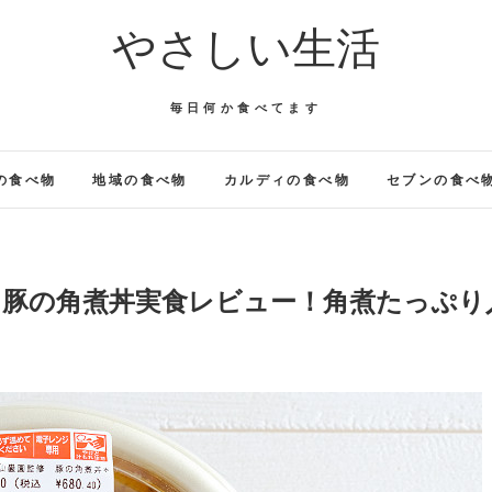
やさしい生活
毎日何か食べてます
の食べ物
地域の食べ物
カルディの食べ物
セブンの食べ
 豚の角煮丼実食レビュー！角煮たっぷり