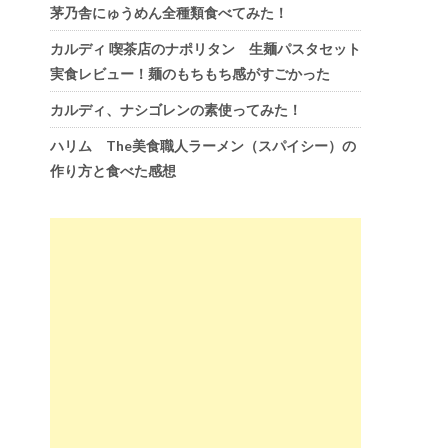
茅乃舎にゅうめん全種類食べてみた！
カルディ 喫茶店のナポリタン 生麺パスタセット
実食レビュー！麺のもちもち感がすごかった
カルディ、ナシゴレンの素使ってみた！
ハリム The美食職人ラーメン（スパイシー）の
作り方と食べた感想