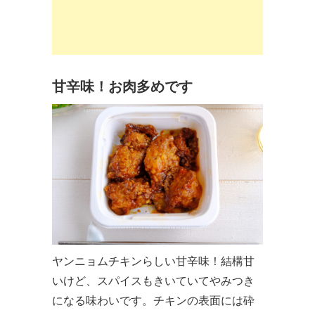
甘辛味！お肉多めです
ヤンニョムチキンらしい甘辛味！結構甘
いけど、スパイスもきいていてやみつき
になる味わいです。チキンの表面には砕