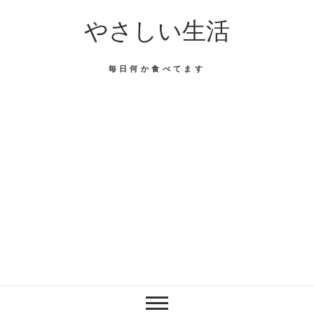
Skip
やさしい生活
to
content
毎日何か食べてます