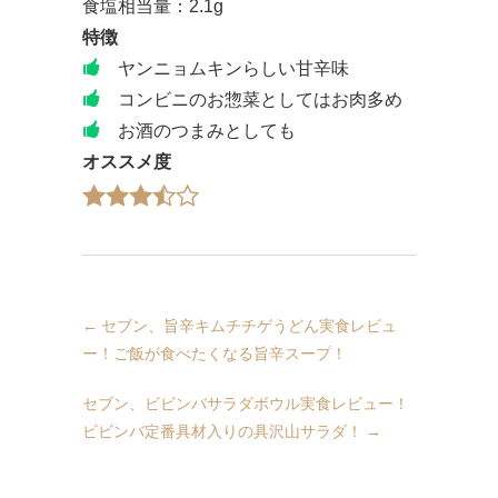
食塩相当量：2.1g
特徴
ヤンニョムキンらしい甘辛味
コンビニのお惣菜としてはお肉多め
お酒のつまみとしても
オススメ度
←
セブン、旨辛キムチチゲうどん実食レビュ
ー！ご飯が食べたくなる旨辛スープ！
セブン、ビビンバサラダボウル実食レビュー！
ビビンバ定番具材入りの具沢山サラダ！
→