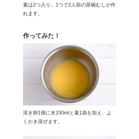
素は2つ入り。1つで2人前の茶碗むしが作
れます。
作ってみた！
溶き卵1個に水150mlと素1袋を加え、よ
くかき混ぜます。