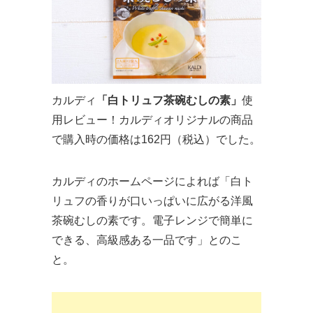
カルディ
「白トリュフ茶碗むしの素」
使
用レビュー！カルディオリジナルの商品
で購入時の価格は162円（税込）でした。
カルディのホームページによれば「白ト
リュフの香りが口いっぱいに広がる洋風
茶碗むしの素です。電子レンジで簡単に
できる、高級感ある一品です」とのこ
と。