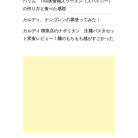
ハリム The美食職人ラーメン（スパイシー）
の作り方と食べた感想
カルディ、ナシゴレンの素使ってみた！
カルディ 喫茶店のナポリタン 生麺パスタセッ
ト実食レビュー！麺のもちもち感がすごかった