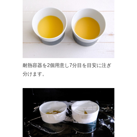
耐熱容器を2個用意し7分目を目安に注ぎ
分けます。