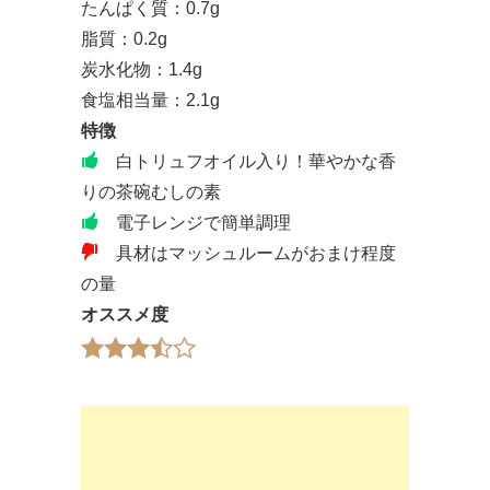
たんぱく質：0.7g
脂質：0.2g
炭水化物：1.4g
食塩相当量：2.1g
特徴
白トリュフオイル入り！華やかな香
りの茶碗むしの素
電子レンジで簡単調理
具材はマッシュルームがおまけ程度
の量
オススメ度