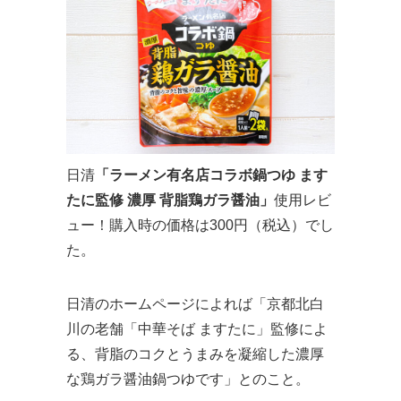
日清
「ラーメン有名店コラボ鍋つゆ ます
たに監修 濃厚 背脂鶏ガラ醤油」
使用レビ
ュー！購入時の価格は300円（税込）でし
た。
日清のホームページによれば「京都北白
川の老舗「中華そば ますたに」監修によ
る、背脂のコクとうまみを凝縮した濃厚
な鶏ガラ醤油鍋つゆです」とのこと。