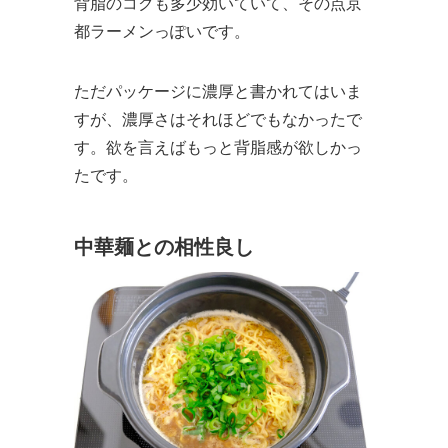
背脂のコクも多少効いていて、その点京
都ラーメンっぽいです。
ただパッケージに濃厚と書かれてはいま
すが、濃厚さはそれほどでもなかったで
す。欲を言えばもっと背脂感が欲しかっ
たです。
中華麺との相性良し