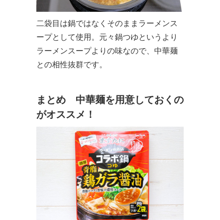
二袋目は鍋ではなくそのままラーメンス
ープとして使用。元々鍋つゆというより
ラーメンスープよりの味なので、中華麺
との相性抜群です。
まとめ 中華麺を用意しておくの
がオススメ！