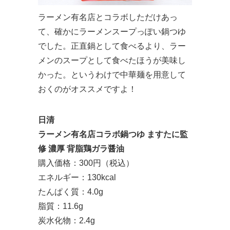
ラーメン有名店とコラボしただけあっ
て、確かにラーメンスープっぽい鍋つゆ
でした。正直鍋として食べるより、ラー
メンのスープとして食べたほうが美味し
かった。というわけで中華麺を用意して
おくのがオススメですよ！
日清
ラーメン有名店コラボ鍋つゆ ますたに監
修 濃厚 背脂鶏ガラ醤油
購入価格：300円（税込）
エネルギー：130kcal
たんぱく質：4.0g
脂質：11.6g
炭水化物：2.4g