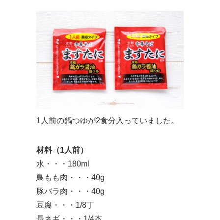
1人前の鍋つゆが2食分入っていました。
材料（1人前）
水・・・180ml
鳥もも肉・・・40g
豚バラ肉・・・40g
豆腐・・・1/8丁
長ネギ・・・1/4本