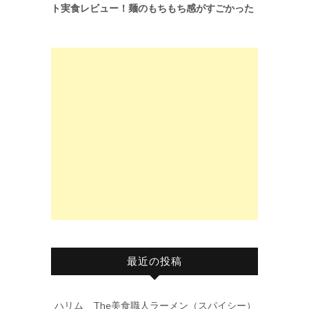
ト実食レビュー！麺のもちもち感がすごかった
最近の投稿
ハリム The美食職人ラーメン（スパイシー）