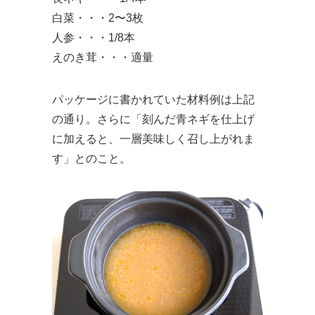
白菜・・・2〜3枚
人参・・・1/8本
えのき茸・・・適量
パッケージに書かれていた材料例は上記
の通り。さらに「刻んだ青ネギを仕上げ
に加えると、一層美味しく召し上がれま
す」とのこと。