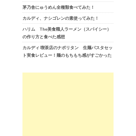
茅乃舎にゅうめん全種類食べてみた！
カルディ、ナシゴレンの素使ってみた！
ハリム The美食職人ラーメン（スパイシー）
の作り方と食べた感想
カルディ 喫茶店のナポリタン 生麺パスタセッ
ト実食レビュー！麺のもちもち感がすごかった