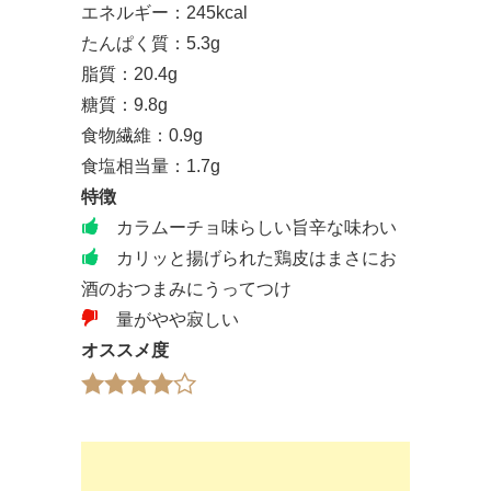
エネルギー：245kcal
たんぱく質：5.3g
脂質：20.4g
糖質：9.8g
食物繊維：0.9g
食塩相当量：1.7g
特徴
カラムーチョ味らしい旨辛な味わい
カリッと揚げられた鶏皮はまさにお
酒のおつまみにうってつけ
量がやや寂しい
オススメ度