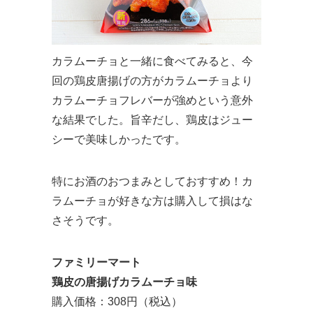
カラムーチョと一緒に食べてみると、今
回の鶏皮唐揚げの方がカラムーチョより
カラムーチョフレバーが強めという意外
な結果でした。旨辛だし、鶏皮はジュー
シーで美味しかったです。
特にお酒のおつまみとしておすすめ！カ
ラムーチョが好きな方は購入して損はな
さそうです。
ファミリーマート
鶏皮の唐揚げカラムーチョ味
購入価格：308円（税込）