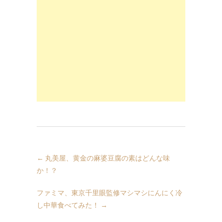
←
丸美屋、黄金の麻婆豆腐の素はどんな味
か！？
ファミマ、東京千里眼監修マシマシにんにく冷
し中華食べてみた！
→