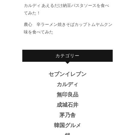
カルディ あえるだけ納豆パスタソースを食べ
てみた！
農心 辛ラーメン焼きそばカップトムヤムクン
味を食べてみた
カテゴリー
セブンイレブン
カルディ
無印良品
成城石井
茅乃舎
韓国グルメ