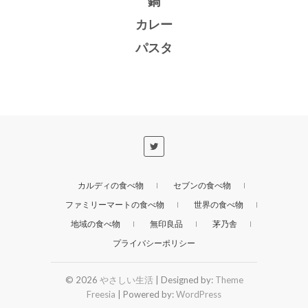
鍋
カレー
パスタ
カルディの食べ物
セブンの食べ物
ファミリーマートの食べ物
世界の食べ物
地域の食べ物
無印良品
茅乃舎
プライバシーポリシー
© 2026
やさしい生活
| Designed by:
Theme
Freesia
| Powered by:
WordPress