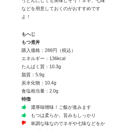
うどんにしても美味しそう！ネギ、七味
などを用意しておくのがおすすめです
よ！
もへじ
もつ煮丼
購入価格：286円（税込）
エネルギー：136kcal
たんぱく質：10.3g
脂質：5.9g
炭水化物：10.4g
食塩相当量：2.0g
特徴
濃厚味噌味！ご飯が進みます
もつは柔らか。旨みもしっかり
単調な味なのでネギや七味などをか