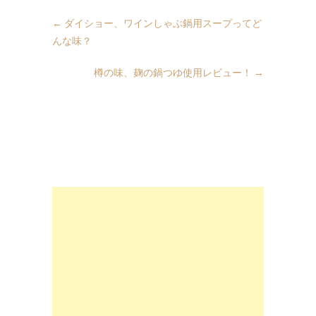
←
ダイショー、ワインしゃぶ鍋用スープってど
んな味？
樽の味、麹の鍋つゆ使用レビュー！
→