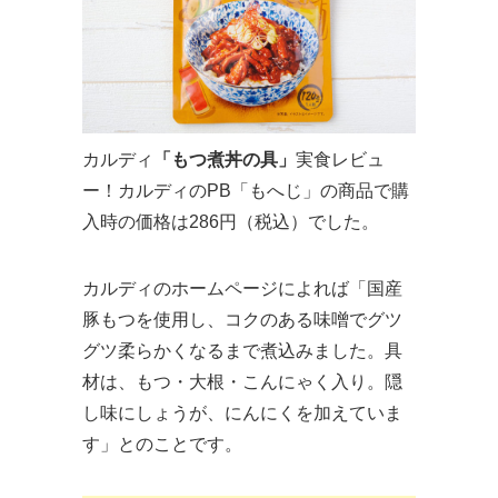
カルディ
「もつ煮丼の具」
実食レビュ
ー！カルディのPB「もへじ」の商品で購
入時の価格は286円（税込）でした。
カルディのホームページによれば「国産
豚もつを使用し、コクのある味噌でグツ
グツ柔らかくなるまで煮込みました。具
材は、もつ・大根・こんにゃく入り。隠
し味にしょうが、にんにくを加えていま
す」とのことです。