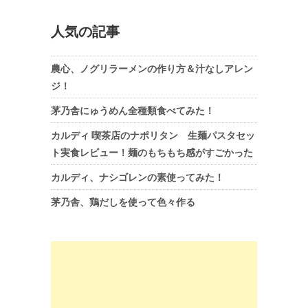
人気の記事
農心、ノグリラーメンの作り方＆汁なしアレン
ジ！
茅乃舎にゅうめん全種類食べてみた！
カルディ 喫茶店のナポリタン 生麺パスタセッ
ト実食レビュー！麺のもちもち感がすごかった
カルディ、ナシゴレンの素使ってみた！
茅乃舎、鶏だしを使って色々作る