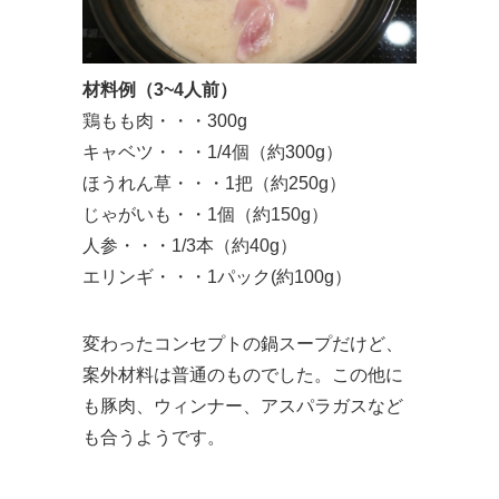
材料例（3~4人前）
鶏もも肉・・・300g
キャベツ・・・1/4個（約300g）
ほうれん草・・・1把（約250g）
じゃがいも・・1個（約150g）
人参・・・1/3本（約40g）
エリンギ・・・1パック(約100g）
変わったコンセプトの鍋スープだけど、
案外材料は普通のものでした。この他に
も豚肉、ウィンナー、アスパラガスなど
も合うようです。