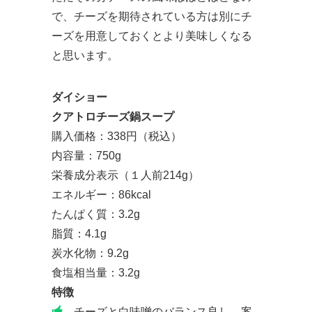
で、チーズを期待されている方は別にチ
ーズを用意しておくとより美味しくなる
と思います。
ダイショー
クアトロチーズ鍋スープ
購入価格：338円（税込）
内容量：750g
栄養成分表示（１人前214g）
エネルギー：86kcal
たんぱく質：3.2g
脂質：4.1g
炭水化物：9.2g
食塩相当量：3.2g
特徴
チーズと白味噌のバランス良し。案