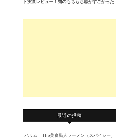
ト実食レビュー！麺のもちもち感がすごかった
最近の投稿
ハリム The美食職人ラーメン（スパイシー）