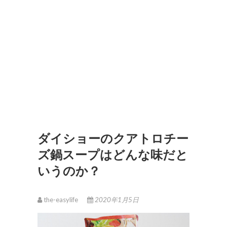
ダイショーのクアトロチー
ズ鍋スープはどんな味だと
いうのか？
the-easylife
2020年1月5日