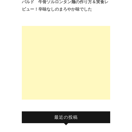
パルド 牛骨ソルロンタン麺の作り方＆実食レ
ビュー！辛味なしのまろやか味でした
最近の投稿