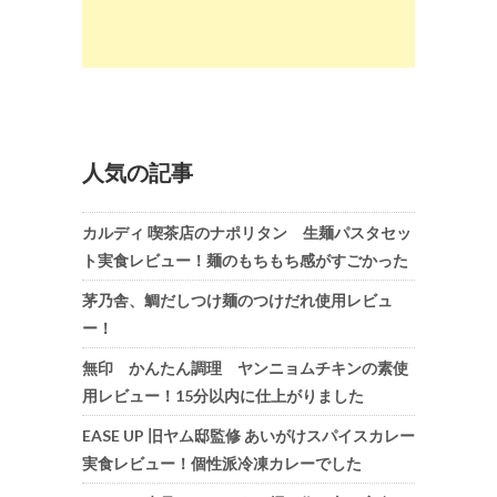
人気の記事
カルディ 喫茶店のナポリタン 生麺パスタセッ
ト実食レビュー！麺のもちもち感がすごかった
茅乃舎、鯛だしつけ麺のつけだれ使用レビュ
ー！
無印 かんたん調理 ヤンニョムチキンの素使
用レビュー！15分以内に仕上がりました
EASE UP 旧ヤム邸監修 あいがけスパイスカレー
実食レビュー！個性派冷凍カレーでした