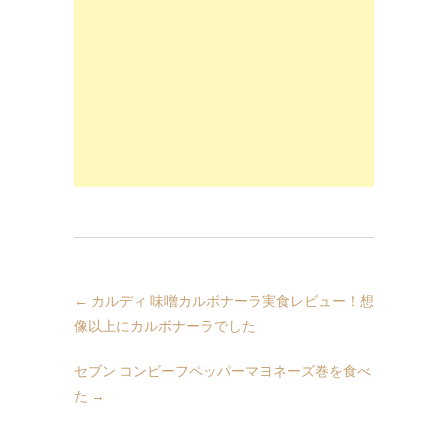
←
カルディ 味噌カルボナーラ実食レビュー！想
像以上にカルボナーラでした
セブン コンビーフペッパーマヨネーズ巻を食べ
た
→