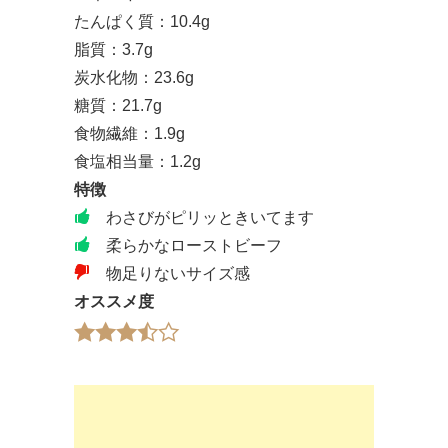
たんぱく質：10.4g
脂質：3.7g
炭水化物：23.6g
糖質：21.7g
食物繊維：1.9g
食塩相当量：1.2g
特徴
わさびがピリッときいてます
柔らかなローストビーフ
物足りないサイズ感
オススメ度