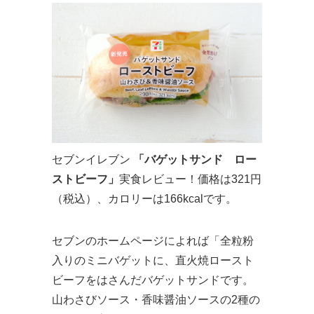
セブンイレブン
「バゲットサンド ロー
ストビーフ」
実食レビュー！価格は321円
（税込）、カロリーは166kcalです。
セブンのホームページによれば「全粒粉
入りのミニバゲットに、直火焼ロースト
ビーフをはさんだバゲットサンドです。
山わさびソース・香味醤油ソースの2種の