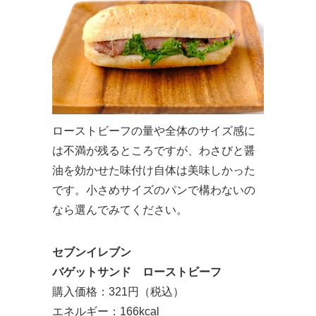
ローストビーフの量や全体のサイズ感に
は不満が残るところですが、わさびと醤
油を効かせた味付け自体は美味しかった
です。小さめサイズのパンで構わないの
なら選んでみてください。
セブンイレブン
バゲットサンド ローストビーフ
購入価格：321円（税込）
エネルギー：166kcal