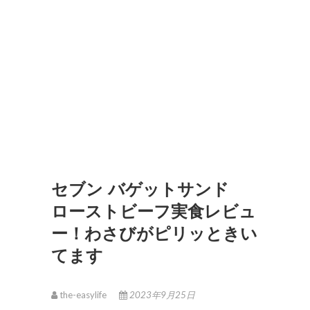
セブン バゲットサンド
ローストビーフ実食レビュ
ー！わさびがピリッときい
てます
the-easylife
2023年9月25日