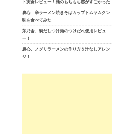
ト実食レビュー！麺のもちもち感がすごかった
農心 辛ラーメン焼きそばカップトムヤムクン
味を食べてみた
茅乃舎、鯛だしつけ麺のつけだれ使用レビュ
ー！
農心、ノグリラーメンの作り方＆汁なしアレン
ジ！