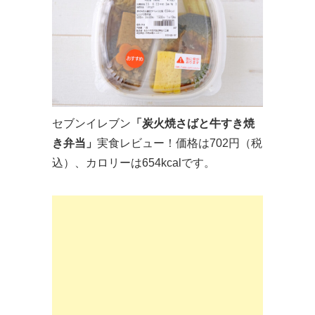
セブンイレブン
「炭火焼さばと牛すき焼
き弁当」
実食レビュー！価格は702円（税
込）、カロリーは654kcalです。