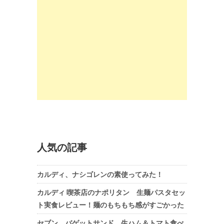
人気の記事
カルディ、ナシゴレンの素使ってみた！
カルディ 喫茶店のナポリタン 生麺パスタセッ
ト実食レビュー！麺のもちもち感がすごかった
セブン、バゲットサンド 生ハム＆トマト食べ