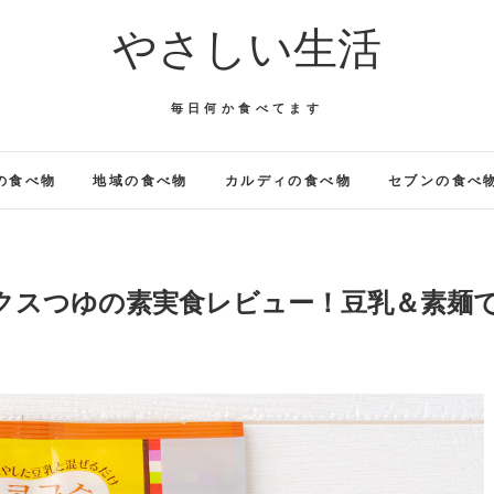
やさしい生活
毎日何か食べてます
の食べ物
地域の食べ物
カルディの食べ物
セブンの食べ
グクスつゆの素実食レビュー！豆乳＆素麺