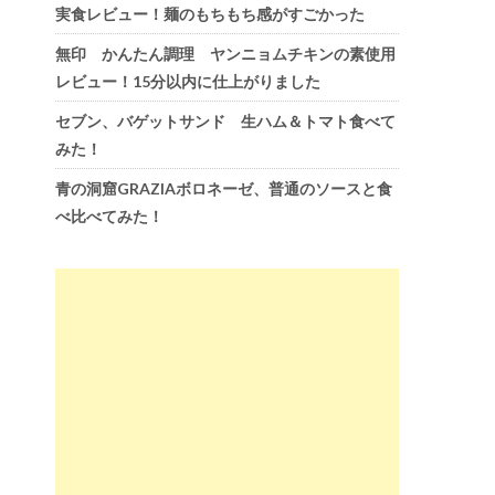
実食レビュー！麺のもちもち感がすごかった
無印 かんたん調理 ヤンニョムチキンの素使用
レビュー！15分以内に仕上がりました
セブン、バゲットサンド 生ハム＆トマト食べて
みた！
青の洞窟GRAZIAボロネーゼ、普通のソースと食
べ比べてみた！