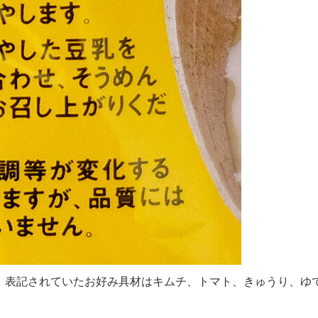
ml。表記されていたお好み具材はキムチ、トマト、きゅうり、ゆ