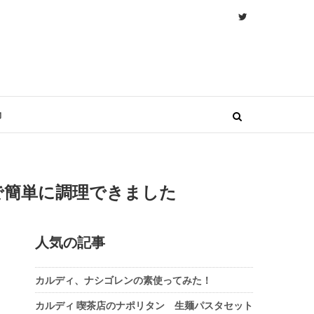
物
で簡単に調理できました
人気の記事
カルディ、ナシゴレンの素使ってみた！
カルディ 喫茶店のナポリタン 生麺パスタセット