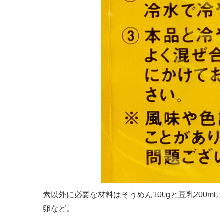
素以外に必要な材料はそうめん100gと豆乳200
卵など。