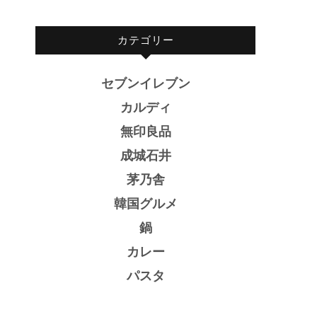
カテゴリー
セブンイレブン
カルディ
無印良品
成城石井
茅乃舎
韓国グルメ
鍋
カレー
パスタ