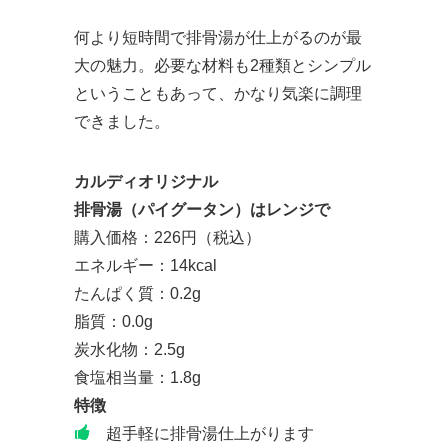
何より短時間で排骨湯が仕上がるのが最
大の魅力。必要な材料も2種類とシンプル
ということもあって、かなり気楽に調理
できました。
カルディオリジナル
排骨湯（パイグータン）はレンジで
購入価格：226円（税込）
エネルギー：14kcal
たんぱく質：0.2g
脂質：0.0g
炭水化物：2.5g
食塩相当量：1.8g
特徴
超手軽に排骨湯仕上がります