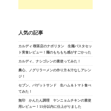
人気の記事
カルディ 喫茶店のナポリタン 生麺パスタセッ
ト実食レビュー！麺のもちもち感がすごかった
カルディ、ナシゴレンの素使ってみた！
農心、ノグリラーメンの作り方＆汁なしアレン
ジ！
セブン、バゲットサンド 生ハム＆トマト食べ
てみた！
無印 かんたん調理 ヤンニョムチキンの素使
用レビュー！15分以内に仕上がりました