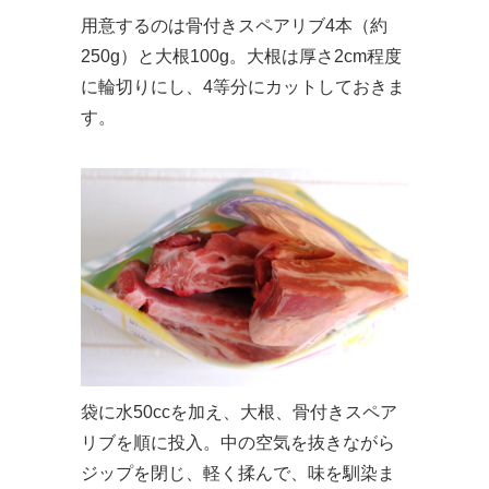
用意するのは骨付きスペアリブ4本（約
250g）と大根100g。大根は厚さ2cm程度
に輪切りにし、4等分にカットしておきま
す。
袋に水50ccを加え、大根、骨付きスペア
リブを順に投入。中の空気を抜きながら
ジップを閉じ、軽く揉んで、味を馴染ま