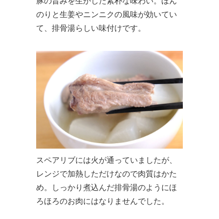
豚の旨みを生かした素朴な味わい。ほん
のりと生姜やニンニクの風味が効いてい
て、排骨湯らしい味付けです。
スペアリブには火が通っていましたが、
レンジで加熱しただけなので肉質はかた
め。しっかり煮込んだ排骨湯のようにほ
ろほろのお肉にはなりませんでした。