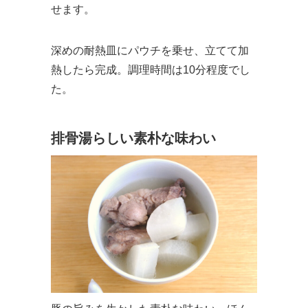
せます。
深めの耐熱皿にパウチを乗せ、立てて加
熱したら完成。調理時間は10分程度でし
た。
排骨湯
らしい素朴な味わい