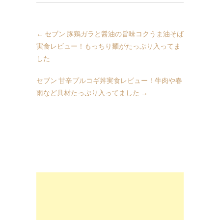
←
セブン 豚鶏ガラと醤油の旨味コクうま油そば
実食レビュー！もっちり麺がたっぷり入ってま
した
セブン 甘辛プルコギ丼実食レビュー！牛肉や春
雨など具材たっぷり入ってました
→