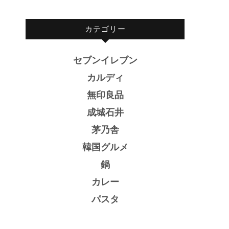
カテゴリー
セブンイレブン
カルディ
無印良品
成城石井
茅乃舎
韓国グルメ
鍋
カレー
パスタ