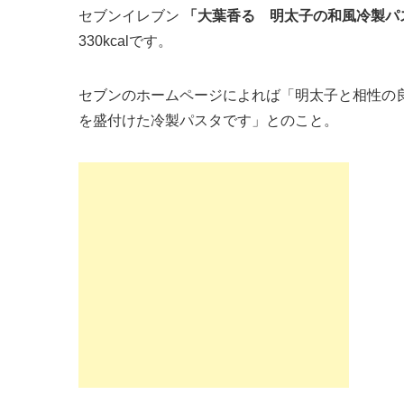
セブンイレブン
「大葉香る 明太子の和風冷製パ
330kcalです。
セブンのホームページによれば「明太子と相性の
を盛付けた冷製パスタです」とのこと。