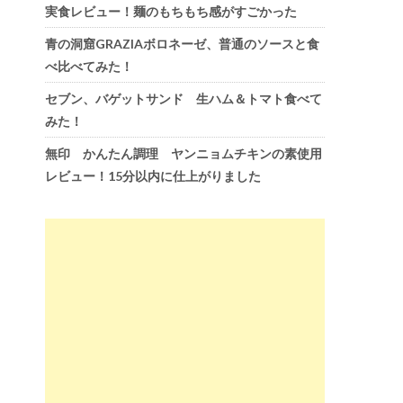
実食レビュー！麺のもちもち感がすごかった
青の洞窟GRAZIAボロネーゼ、普通のソースと食
べ比べてみた！
セブン、バゲットサンド 生ハム＆トマト食べて
みた！
無印 かんたん調理 ヤンニョムチキンの素使用
レビュー！15分以内に仕上がりました