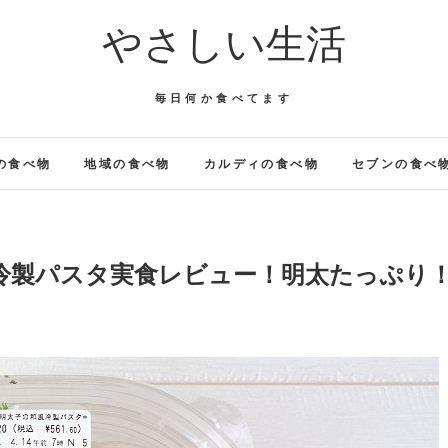
やさしい生活
毎日何か食べてます
の食べ物
地域の食べ物
カルディの食べ物
セブンの食べ
風冷製パスタ実食レビュー！明太たっぷり