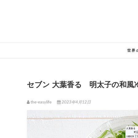
Skip
to
content
世界
セブン 大葉香る 明太子の和
the-easylife
2023年4月12日