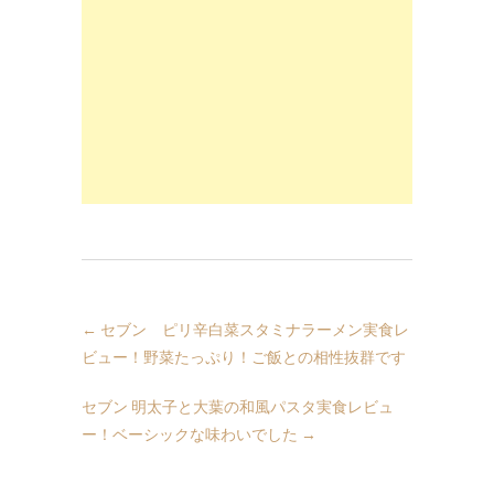
←
セブン ピリ辛白菜スタミナラーメン実食レ
ビュー！野菜たっぷり！ご飯との相性抜群です
セブン 明太子と大葉の和風パスタ実食レビュ
ー！ベーシックな味わいでした
→