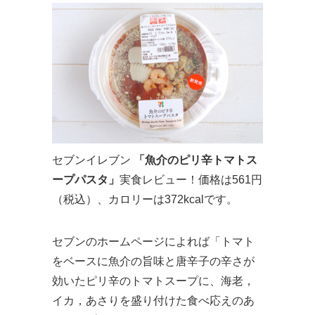
セブンイレブン
「魚介のピリ辛トマトス
ープパスタ」
実食レビュー！価格は561円
（税込）、カロリーは372kcalです。
セブンのホームページによれば「トマト
をベースに魚介の旨味と唐辛子の辛さが
効いたピリ辛のトマトスープに、海老，
イカ，あさりを盛り付けた食べ応えのあ