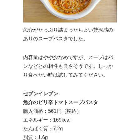
魚介がたっぷり詰まったちょい贅沢感の
ありのスープパスタでした。
内容量はやや少なめですが、スープはパ
ンなどとの相性も良さそうです。しっか
り食べたい時は試してみてください。
セブンイレブン
魚介のピリ辛トマトスープパスタ
購入価格：561円（税込）
エネルギー：169kcal
たんぱく質：7.2g
脂質：1.6g