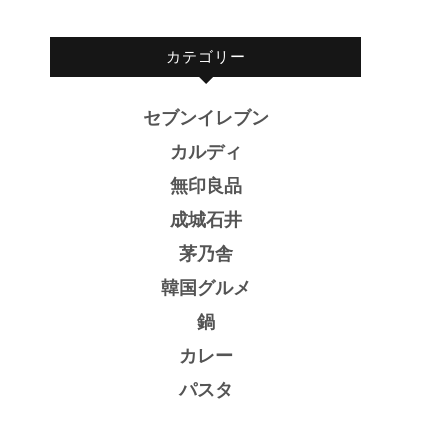
カテゴリー
セブンイレブン
カルディ
無印良品
成城石井
茅乃舎
韓国グルメ
鍋
カレー
パスタ