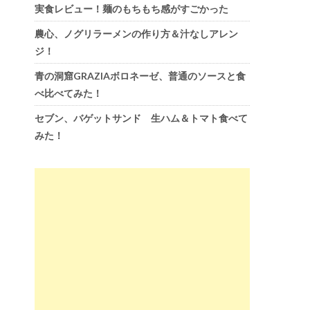
実食レビュー！麺のもちもち感がすごかった
農心、ノグリラーメンの作り方＆汁なしアレン
ジ！
青の洞窟GRAZIAボロネーゼ、普通のソースと食
べ比べてみた！
セブン、バゲットサンド 生ハム＆トマト食べて
みた！