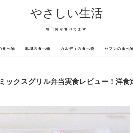
やさしい生活
毎日何か食べてます
の食べ物
地域の食べ物
カルディの食べ物
セブンの食べ
のミックスグリル弁当実食レビュー！洋食