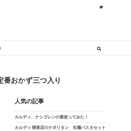
物
定番おかず三つ入り
人気の記事
カルディ、ナシゴレンの素使ってみた！
カルディ 喫茶店のナポリタン 生麺パスタセット