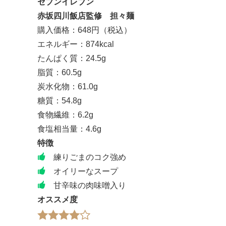
セブンイレブン
赤坂四川飯店監修 担々麺
購入価格：648円（税込）
エネルギー：874kcal
たんぱく質：24.5g
脂質：60.5g
炭水化物：61.0g
糖質：54.8g
食物繊維：6.2g
食塩相当量：4.6g
特徴
練りごまのコク強め
オイリーなスープ
甘辛味の肉味噌入り
オススメ度