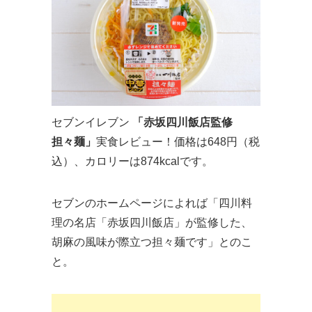
セブンイレブン
「赤坂四川飯店監修
担々麺」
実食レビュー！価格は648円（税
込）、カロリーは874kcalです。
セブンのホームページによれば「四川料
理の名店「赤坂四川飯店」が監修した、
胡麻の風味が際立つ担々麺です」とのこ
と。