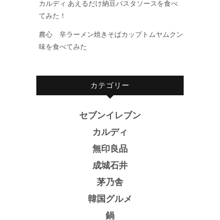
カルディ あえるだけ納豆パスタソースを食べ
てみた！
農心 辛ラーメン焼きそばカップトムヤムクン
味を食べてみた
カテゴリー
セブンイレブン
カルディ
無印良品
成城石井
茅乃舎
韓国グルメ
鍋