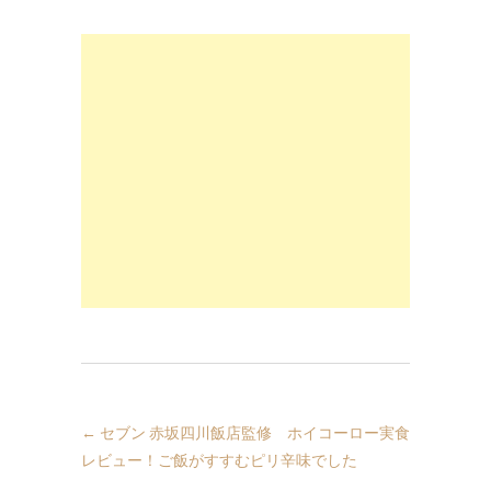
←
セブン 赤坂四川飯店監修 ホイコーロー実食
レビュー！ご飯がすすむピリ辛味でした