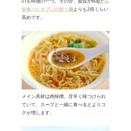
のも特徴の一つ。その分、脂質が60gと
以
前食べたセブンの担々麺
よりも2倍くらい
高めです。
メイン具材は肉味噌。甘辛く味つけられ
ていて、スープと一緒に食べるとよりコ
クが増します。