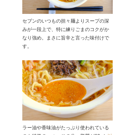
セブンのいつもの担々麺よりスープの深
みが一段上で、特に練りごまのコクがか
なり強め。まさに旨辛と言った味付けで
す。
ラー油や香味油がたっぷり使われている