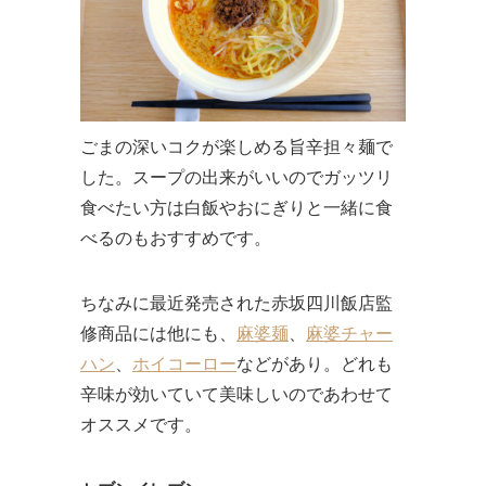
ごまの深いコクが楽しめる旨辛担々麺で
した。スープの出来がいいのでガッツリ
食べたい方は白飯やおにぎりと一緒に食
べるのもおすすめです。
ちなみに最近発売された赤坂四川飯店監
修商品には他にも、
麻婆麺
、
麻婆チャー
ハン
、
ホイコーロー
などがあり。どれも
辛味が効いていて美味しいのであわせて
オススメです。