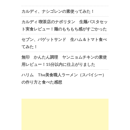
カルディ、ナシゴレンの素使ってみた！
カルディ 喫茶店のナポリタン 生麺パスタセッ
ト実食レビュー！麺のもちもち感がすごかった
セブン、バゲットサンド 生ハム＆トマト食べ
てみた！
無印 かんたん調理 ヤンニョムチキンの素使
用レビュー！15分以内に仕上がりました
ハリム The美食職人ラーメン（スパイシー）
の作り方と食べた感想