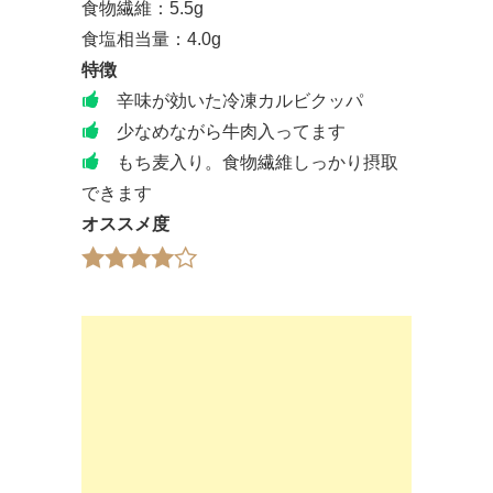
食物繊維：5.5g
食塩相当量：4.0g
特徴
辛味が効いた冷凍カルビクッパ
少なめながら牛肉入ってます
もち麦入り。食物繊維しっかり摂取
できます
オススメ度