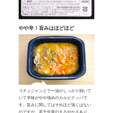
やや辛！旨みはほどほど
コチュジャンとラー油がしっかり効いて
いて辛味がやや強めのカルビクッパで
す。旨みに関してはそれほど強くはない
のですが、若干牛骨のまろやかさあり。