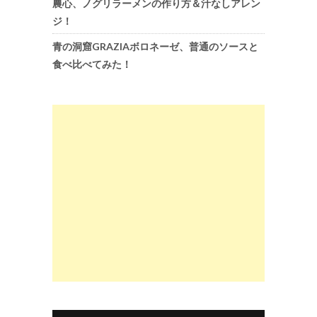
農心、ノグリラーメンの作り方＆汁なしアレン
ジ！
青の洞窟GRAZIAボロネーゼ、普通のソースと
食べ比べてみた！