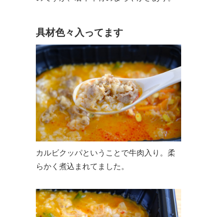
具材色々入ってます
カルビクッパということで牛肉入り。柔
らかく煮込まれてました。