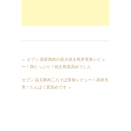
←
セブン 国産鶏肉の炭火焼き鳥丼実食レビュ
ー！鶏たっぷり！焼き鳥度高めでした
セブン 温玉豚肉二八そば実食レビュー！具材充
実！たんぱく質高めです
→